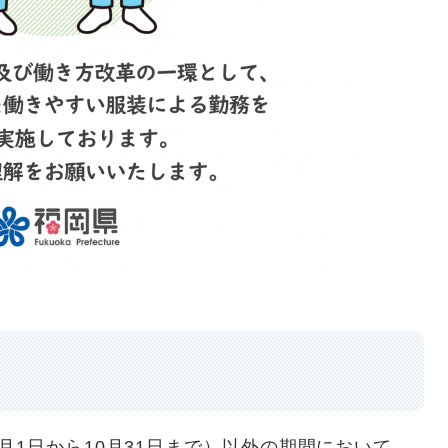
1日から10月31日まで）以外の期間において