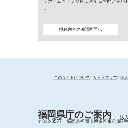
※ホームページ全体に関するお問い合わ
い。
このサイトについて
サイトマップ
個
福岡県庁のご案内
法人
〒812-8577
福岡県福岡市博多区東公園7番