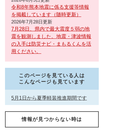
令和8年熊本地震に係る支援等情報
を掲載しています（随時更新）
2026年7月28日更新
7月28日、県内で最大震度５弱の地
震を観測しました。地震・津波情報
の入手は防災ナビ・まもるくんを活
用ください。
このページを見ている人は
こんなページも見ています
5月1日から夏季軽装推進期間です
情報が見つからない時は