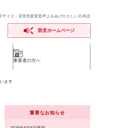
字サイズ・背景色変更
音声よみあげ
やさしい日本語
防災ホームページ
事業者の方へ
います
重要なお知らせ
2026年8月5日更新