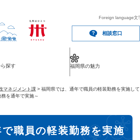
メニューを飛ばして本文へ
Foreign language
文
相談窓口
から探す
福岡県の魅力
政マネジメント課
>
福岡県では、通年で職員の軽装勤務を実施して
勤務を通年で実施～
年で職員の軽装勤務を実施