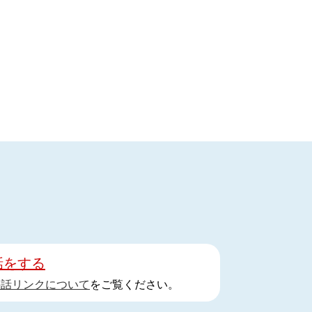
話をする
手話リンクについて
をご覧ください。