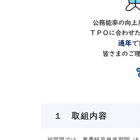
１ 取組内容
福岡県では、夏季軽装推進期間（5月