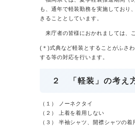
も、通年で軽装勤務を実施しており、
きることとしています。
来庁者の皆様におかれましては、ご
​(＊)式典など軽装とすることがふ
する等の対応を行います。
２ 「軽装」の
​（１） ノーネクタイ
（２） 上着を着用しない
（３） 半袖シャツ、開襟シャツの着