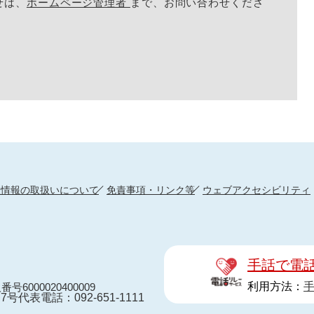
せは、
ホームページ管理者
まで、お問い合わせくださ
人情報の取扱いについて
免責事項・リンク等
ウェブアクセシビリティ
手話で電
利用方法：
番号6000020400009
7号
代表電話：092-651-1111