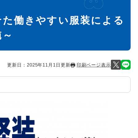
せた働きやすい服装による
施～
更新日：2025年11月1日更新
印刷ページ表示