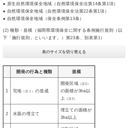
● 原生自然環境保全地域（自然環境保全法第14条第1項）
● 自然環境保全地域（自然環境保全法第22条第1項）
● 自然環境保全地域（保全条例第13条）
(2) 種類・規模（福岡県環境保全に関する条例施行規則（以
下「施行規則」といいます。）第23条、別表第1）
表のサイズを切り替える
開発の行為と種類
規模
開発区域
（注2）
1
宅地
の造成
の面積が3ha以
（注１）
上
（注3）
埋立ての面積が
2
水面の埋立て
3ha以上