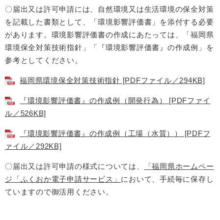
〇届出又は許可申請には、自然環境又は生活環境の保全対策
を記載した書類として、「環境影響評価書」を添付する必要
があります。環境影響評価書の作成にあたっては、「福岡県
環境保全対策技術指針」「『環境影響評価書』の作成例」を
参考としてください。
福岡県環境保全対策技術指針 [PDFファイル／294KB]
『環境影響評価書』の作成例（開発行為） [PDFファイ
ル／526KB]
『環境影響評価書』の作成例（工場（水質）） [PDFフ
ァイル／292KB]
〇届出又は許可申請の様式については、
「
福岡県ホームペー
ジ「ふくおか電子申請サービス」
において、手続毎に保存し
ていますので御活用ください。