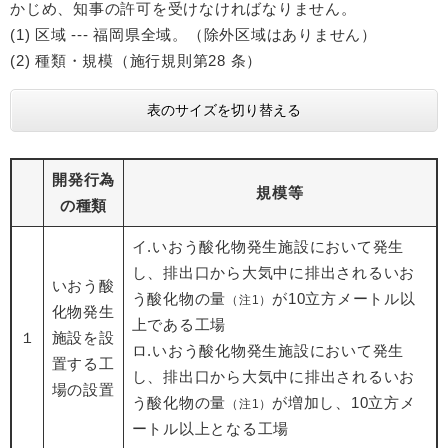
かじめ、知事の許可を受けなければなりません。
(1) 区域 --- 福岡県全域。（除外区域はありません）
(2) 種類・規模（施行規則第28 条）
表のサイズを切り替える
開発行為
規模等
の種類
イ.いおう酸化物発生施設において発生
し、排出口から大気中に排出されるいお
いおう酸
う酸化物の量
が10立方メートル以
（注1）
化物発生
上である工場
１
施設を設
ロ.いおう酸化物発生施設において発生
置する工
し、排出口から大気中に排出されるいお
場の設置
う酸化物の量
が増加し、10立方メ
（注1）
ートル以上となる工場