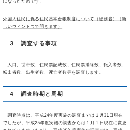
になったためです。
外国人住民に係る住民基本台帳制度について（総務省）（新
しいウィンドウで開きます）
３ 調査する事項
人口、世帯数、住民票記載数、住民票消除数、転入者数、
転出者数、出生者数、死亡者数等を調査します。
４ 調査時期と周期
調査時点は、平成24年度実施の調査までは３月31日現在
でしたが、平成25年度実施の調査からは１月１日現在に変更