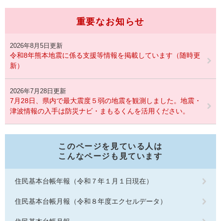
重要なお知らせ
2026年8月5日更新
令和8年熊本地震に係る支援等情報を掲載しています（随時更
新）
2026年7月28日更新
7月28日、県内で最大震度５弱の地震を観測しました。地震・
津波情報の入手は防災ナビ・まもるくんを活用ください。
このページを見ている人は
こんなページも見ています
住民基本台帳年報（令和７年１月１日現在）
住民基本台帳月報（令和８年度エクセルデータ）