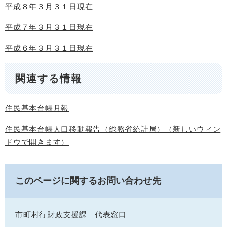
平成８年３月３１日現在
平成７年３月３１日現在
平成６年３月３１日現在
関連する情報
住民基本台帳月報
住民基本台帳人口移動報告（総務省統計局）（新しいウィン
ドウで開きます）
このページに関するお問い合わせ先
市町村行財政支援課
代表窓口