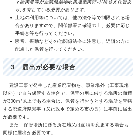
下請業者等が産業廃棄物収集運搬業許可(積替え保管あ
り)を有している必要があります。
土地の利用等については、他の法令等で制限される場
合がありますので、関係部署に確認の上、必要に応じ
手続き等を行ってください。
騒音、振動などその他関係法令に注意し、近隣の方に
配慮した保管を行ってください。
３ 届出が必要な場合
建設工事で発生した産業廃棄物を、事業場外（工事現場
以外）で自ら保管する場合で、保管の用に供する場所の面積
が300ｍ²以上である場合は、保管を行おうとする場所を管轄
する都道府県知事（又は政令で定める市の長）に事前に届出
が必要です。
また、保管場所に係る所在地又は面積を変更する場合も
同様に届出が必要です。