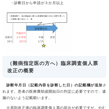
・診断日から申請が３か月以上
（難病指定医の方へ）臨床調査個人票
改正の概要
診断年月日（記載内容を診断した日）の記載欄が追加
さ
れます。患者の医療費助成開始日の判定に必要ですので、遺
漏のないよう記載願います。
※原則改正後の臨床調査個人票の提出が必要ですが、やむ