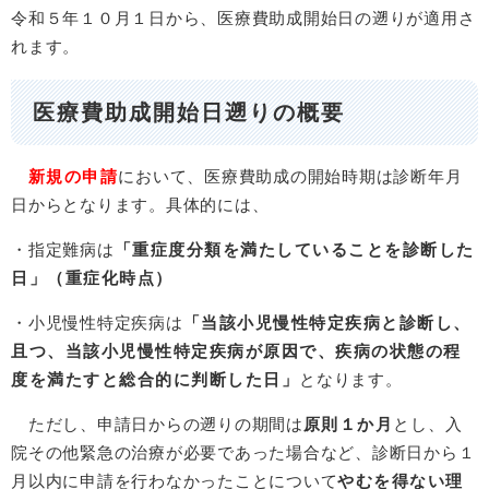
令和５年１０月１日から、医療費助成開始日の遡りが適用さ
れます。
医療費助成開始日遡りの概要
新規の申請
において、医療費助成の開始時期は診断年月
日からとなります。具体的には、
・指定難病は
「重症度分類を満たしていることを診断した
日」（重症化時点）
・小児慢性特定疾病は
「当該小児慢性特定疾病と診断し、
且つ、当該小児慢性特定疾病が原因で、疾病の状態の程
度を満たすと総合的に判断した日」
となります。
ただし、申請日からの遡りの期間は
原則１か月
とし、入
院その他緊急の治療が必要であった場合など、診断日から１
月以内に申請を行わなかったことについて
やむを得ない理