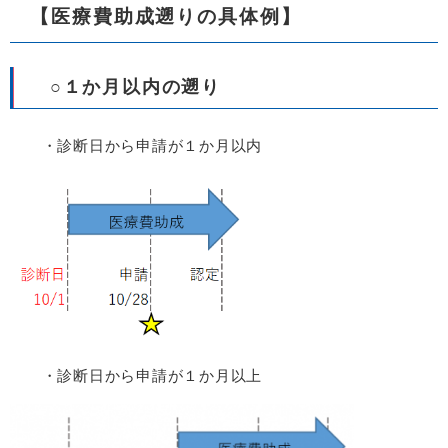
【医療費助成遡りの具体例】
○１か月以内の遡り
・診断日から申請が１か月以内
・診断日から申請が１か月以上