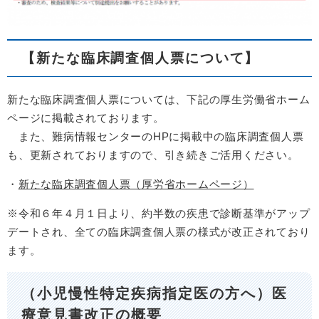
【新たな臨床調査個人票について】
新たな臨床調査個人票については、下記の厚生労働省ホーム
ページに掲載されております。
また、難病情報センターのHPに掲載中の臨床調査個人票
も、更新されておりますので、引き続きご活用ください。
・
新たな臨床調査個人票（厚労省ホームページ）
※令和６年４月１日より、約半数の疾患で診断基準がアップ
デートされ、全ての臨床調査個人票の様式が改正されており
ます。
（小児慢性特定疾病指定医の方へ）医
療意見書改正の概要