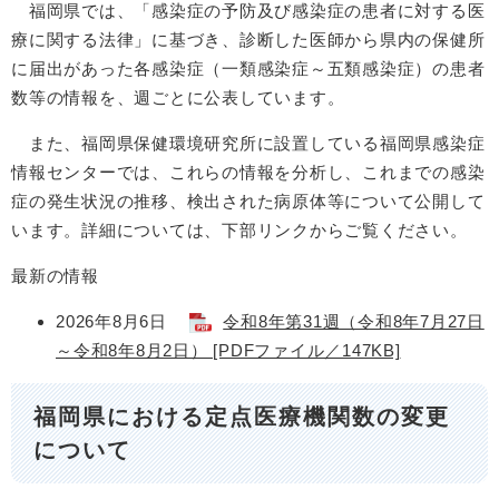
福岡県では、「感染症の予防及び感染症の患者に対する医
療に関する法律」に基づき、診断した医師から県内の保健所
に届出があった各感染症（一類感染症～五類感染症）の患者
数等の情報を、週ごとに公表しています。
また、福岡県保健環境研究所に設置している福岡県感染症
情報センターでは、これらの情報を分析し、これまでの感染
症の発生状況の推移、検出された病原体等について公開して
います。詳細については、下部リンクからご覧ください。
最新の情報
2026年8月6日
令和8年第31週（令和8年7月27日
～令和8年8月2日） [PDFファイル／147KB]
福岡県における定点医療機関数の変更
について