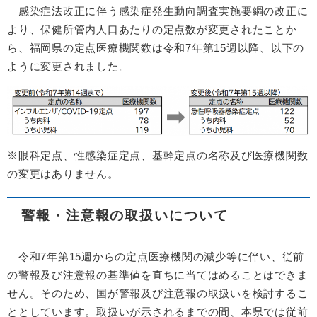
感染症法改正に伴う感染症発生動向調査実施要綱の改正に
より、保健所管内人口あたりの定点数が変更されたことか
ら、福岡県の定点医療機関数は令和7年第15週以降、以下の
ように変更されました。
※眼科定点、性感染症定点、基幹定点の名称及び医療機関数
の変更はありません。
警報・注意報の取扱いについて
令和7年第15週からの定点医療機関の減少等に伴い、従前
の警報及び注意報の基準値を直ちに当てはめることはできま
せん。そのため、国が警報及び注意報の取扱いを検討するこ
ととしています。取扱いが示されるまでの間、本県では従前