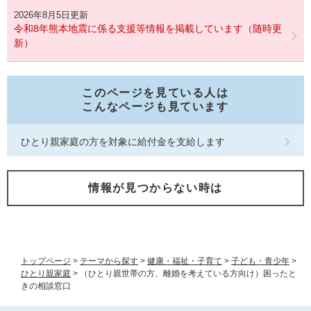
2026年8月5日更新
令和8年熊本地震に係る支援等情報を掲載しています（随時更
新）
このページを見ている人は
こんなページも見ています
ひとり親家庭の方を対象に給付金を支給します
情報が見つからない時は
トップページ
>
テーマから探す
>
健康・福祉・子育て
>
子ども・青少年
>
ひとり親家庭
>
（ひとり親世帯の方、離婚を考えている方向け）困ったと
きの相談窓口