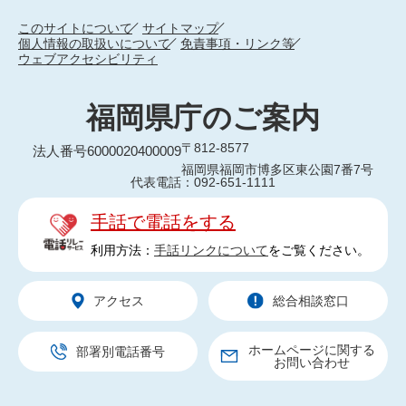
このサイトについて
サイトマップ
個人情報の取扱いについて
免責事項・リンク等
ウェブアクセシビリティ
福岡県庁のご案内
〒812-8577
法人番号6000020400009
福岡県福岡市博多区東公園7番7号
代表電話：092-651-1111
手話で電話をする
利用方法：
手話リンクについて
をご覧ください。
アクセス
総合相談窓口
ホームページに関する
部署別電話番号
お問い合わせ