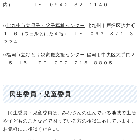
内） ＴＥＬ ０９４２－３２－１１４０
○
北九州市立母子・父子福祉センター
北九州市戸畑区汐井町
１－６ （ウェルとばた４階） ＴＥＬ ０９３－８７１－３
２２４
○
福岡市立ひとり親家庭支援センター
福岡市中央区大手門２
－５－１５ ＴＥＬ ０９２－７１５－８８０５
民生委員・児童委員
民生委員・児童委員は、みなさんの住んでいる地域で生活
や子どものことなどで困っている方の相談に応じています。
お気軽にご相談ください。