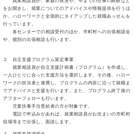
就業相談員が、家庭の状況や、今までの仕事の経験など
をお聞きし、就業についてのアドバイスや情報提供を行うほ
か、ハローワークと全面的にタイアップした就職あっせんを
行っています。
各センターでの相談受付のほか、市町村への出張相談会
や、個別の出張相談も行います。
２ 自立支援プログラム策定事業
就業相談員が自立支援計画書（プログラム）を作成し、
一人ひとりに合った支援方法を選択します。その後、ハロー
ワークの担当者と連携し、プログラムの内容に沿って就職ま
でアドバイスと支援を行います。また、プログラム終了後の
アフターフォローも行います。
児童扶養手当受給者の方が対象です。
電話で申込みがあれば、就業相談員がお住まいの市町村
役場等まで出張し、面談します。
３ 就業支援講習会