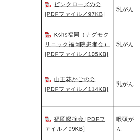
ピンクローズの会
乳がん
[PDFファイル／97KB]
Kshs福岡（ナグモク
リニック福岡院患者会）
乳がん
[PDFファイル／105KB]
山王花かごの会
乳がん
[PDFファイル／114KB]
福岡喉摘会 [PDFフ
喉頭が
ァイル／99KB]
ん