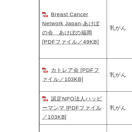
Breast Cancer
Network Japan-あけぼ
乳がん
の会 あけぼの福岡
[PDFファイル／49KB]
カトレア会 [PDFフ
乳がん
ァイル／103KB]
認定NPO法人ハッピ
ーマンマ [PDFファイル
乳がん
／103KB]