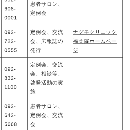
患者サロン、
608-
定例会
0001
092-
定例会、交流
ナグモクリニック
722-
会、広報誌の
福岡院ホームペー
0555
発行
ジ
定例会、交流
092-
会、相談等、
832-
啓発活動の実
1100
施
092-
患者サロン、
642-
定例会、交流
5668
会