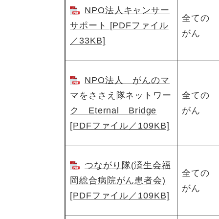
NPO法人キャンサー
全ての
サポート [PDFファイル
がん
／33KB]
NPO法人 がんのマ
マをささえ隊ネットワー
全ての
ク Eternal Bridge
がん
[PDFファイル／109KB]
つながり隊(済生会福
全ての
岡総合病院がん患者会)
がん
[PDFファイル／109KB]