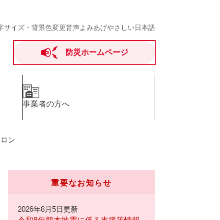
字サイズ・背景色変更
音声よみあげ
やさしい日本語
防災ホームページ
事業者の方へ
サロン
重要なお知らせ
2026年8月5日更新