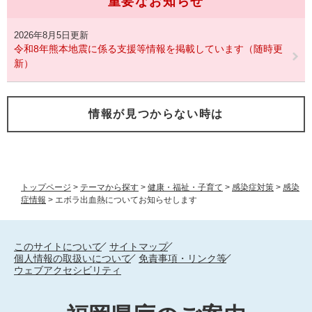
重要なお知らせ
2026年8月5日更新
令和8年熊本地震に係る支援等情報を掲載しています（随時更
新）
情報が見つからない時は
トップページ
>
テーマから探す
>
健康・福祉・子育て
>
感染症対策
>
感染
症情報
>
エボラ出血熱についてお知らせします
このサイトについて
サイトマップ
個人情報の取扱いについて
免責事項・リンク等
ウェブアクセシビリティ