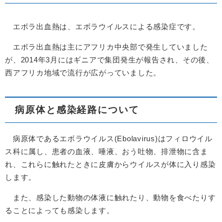
エボラ出血熱は、エボラウイルスによる感染症です。
エボラ出血熱は主にアフリカ中央部で発生していました
が、2014年3月にはギニアで集団発生が報告され、その後、
西アフリカ地域で流行が広がっていました。
病原体と感染経路について
病原体であるエボラウイルス(Ebolavirus)はフィロウイル
ス科に属し、患者の血液、唾液、おう吐物、排泄物に含ま
れ、これらに触れたときに皮膚からウイルスが体に入り感染
します。
また、感染した動物の体液に触れたり、動物を食べたりす
ることによっても感染します。