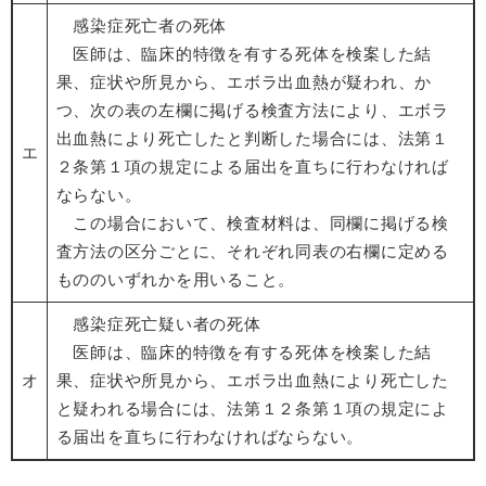
感染症死亡者の死体
医師は、臨床的特徴を有する死体を検案した結
果、症状や所見から、エボラ出血熱が疑われ、か
つ、次の表の左欄に掲げる検査方法により、エボラ
出血熱により死亡したと判断した場合には、法第１
エ
２条第１項の規定による届出を直ちに行わなければ
ならない。
この場合において、検査材料は、同欄に掲げる検
査方法の区分ごとに、それぞれ同表の右欄に定める
もののいずれかを用いること。
感染症死亡疑い者の死体
医師は、臨床的特徴を有する死体を検案した結
オ
果、症状や所見から、エボラ出血熱により死亡した
と疑われる場合には、法第１２条第１項の規定によ
る届出を直ちに行わなければならない。