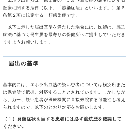
エボラ出血熱は、感染症の予防及び感染症の患者に対する
医療に関する法律（以下、「感染症法」といいます。）第６
条第２項に規定する一類感染症です。
以下に示した届出基準を満たした場合には、医師は、感染
症法に基づく発生届を最寄りの保健所へご提出していただき
ますようお願いします。
届出の基準
基本的には、エボラ出血熱の疑い患者については検疫所また
は保健所で把握、対応することとされています。しかしなが
ら、万一、疑い患者が医療機関に直接来院する可能性も考え
られますので、以下のとおり対応をお願いします。
（１）発熱症状を呈する患者には必ず渡航歴を確認して
ください。