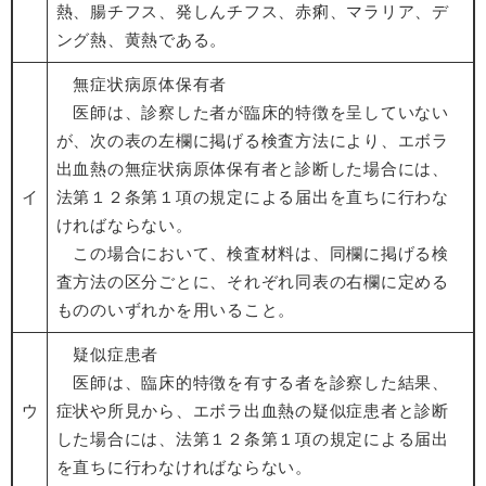
熱、腸チフス、発しんチフス、赤痢、マラリア、デ
ング熱、黄熱である。
無症状病原体保有者
医師は、診察した者が臨床的特徴を呈していない
が、次の表の左欄に掲げる検査方法により、エボラ
出血熱の無症状病原体保有者と診断した場合には、
イ
法第１２条第１項の規定による届出を直ちに行わな
ければならない。
この場合において、検査材料は、同欄に掲げる検
査方法の区分ごとに、それぞれ同表の右欄に定める
もののいずれかを用いること。
疑似症患者
医師は、臨床的特徴を有する者を診察した結果、
ウ
症状や所見から、エボラ出血熱の疑似症患者と診断
した場合には、法第１２条第１項の規定による届出
を直ちに行わなければならない。