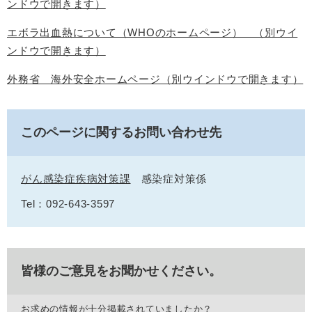
ンドウで開きます）
エボラ出血熱について（WHOのホームページ） （別ウイ
ンドウで開きます）
外務省 海外安全ホームページ（別ウインドウで開きます）
このページに関するお問い合わせ先
がん感染症疾病対策課
感染症対策係
Tel：092-643-3597
皆様のご意見をお聞かせください。
お求めの情報が十分掲載されていましたか？