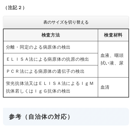
（注記２）
表のサイズを切り替える
検査方法
検査材料
分離・同定のよる病原体の検出
血液、咽頭
ＥＬＩＳＡ法による病原体の抗原の検出
拭い液、尿
ＰＣＲ法による病原体の遺伝子の検出
蛍光抗体法又はＥＬＩＳＡ法によるＩｇＭ
血清
抗体若しくはＩｇＧ抗体の検出
参考（自治体の対応）