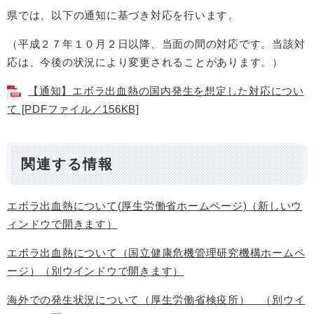
県では、以下の通知に基づき対応を行います。
（平成２７年１０月２日以降、当面の間の対応です。当該対
応は、今後の状況により変更されることがあります。）
【通知】エボラ出血熱の国内発生を想定した対応につい
て [PDFファイル／156KB]
関連する情報
エボラ出血熱について(厚生労働省ホームページ)（新しいウ
ィンドウで開きます）
エボラ出血熱について（国立健康危機管理研究機構ホームペ
ージ）（別ウインドウで開きます）
海外での発生状況について（厚生労働省検疫所） （別ウイ