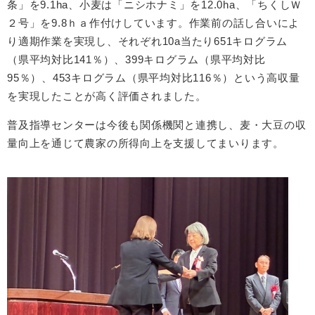
条」を9.1ha、小麦は「ニシホナミ」を12.0ha、「ちくしＷ
２号」を9.8ｈａ作付けしています。作業前の話し合いによ
り適期作業を実現し、それぞれ10a当たり651キログラム
（県平均対比141％）、399キログラム（県平均対比
95％）、453キログラム（県平均対比116％）という高収量
を実現したことが高く評価されました。
普及指導センターは今後も関係機関と連携し、麦・大豆の収
量向上を通じて農家の所得向上を支援してまいります。