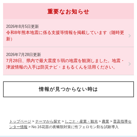
重要なお知らせ
2026年8月5日更新
令和8年熊本地震に係る支援等情報を掲載しています（随時更
新）
2026年7月28日更新
7月28日、県内で最大震度５弱の地震を観測しました。地震・
津波情報の入手は防災ナビ・まもるくんを活用ください。
情報が見つからない時は
トップページ
>
テーマから探す
>
しごと・産業・観光
>
農業
>
普及指導セ
ンター情報
>
No.16花苗の夜蛾類対策に性フェロモン剤を試験導入