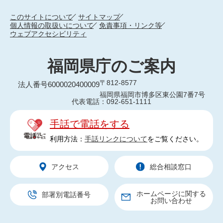
このサイトについて
サイトマップ
個人情報の取扱いについて
免責事項・リンク等
ウェブアクセシビリティ
福岡県庁のご案内
〒812-8577
法人番号6000020400009
福岡県福岡市博多区東公園7番7号
代表電話：092-651-1111
手話で電話をする
利用方法：
手話リンクについて
をご覧ください。
アクセス
総合相談窓口
ホームページに関する
部署別電話番号
お問い合わせ