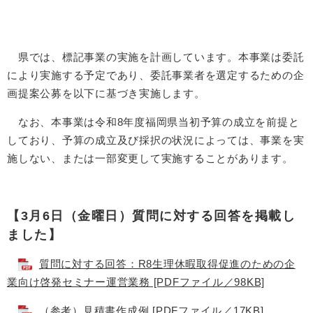
県では、標記事業の実施を計画しています。本事業は委託
により実施する予定であり、委託事業者を選定するための企
画提案公募を以下に基づき実施します。
なお、本事業は令和8年度福岡県当初予算の成立を前提と
しており、予算の成立及び採択の状況によっては、事業を実
施しない、または一部変更して実施することがあります。
【3月6日（金曜日）質問に対する回答を掲載し
ました】
質問に対する回答：R8生理休暇取得促進のための企
業向け啓発セミナー運営業務 [PDFファイル／98KB]
（参考）見積書作成例 [PDFファイル／17KB]