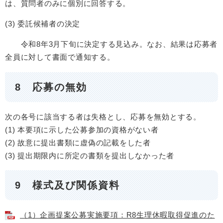
は、質問者のみに個別に回答する。
(3) 委託候補者の決定
令和8年3月下旬に決定する見込み。なお、結果は応募者
全員に対して書面で通知する。
8 応募の無効
次の各号に該当する者は失格とし、応募を無効とする。
(1) 本要項に示した公募参加の資格がない者
(2) 故意に提出書類に虚偽の記載をした者
(3) 提出期限内に所定の書類を提出しなかった者
9 様式及び関係資料
（1）企画提案公募実施要項：R8生理休暇取得促進のた