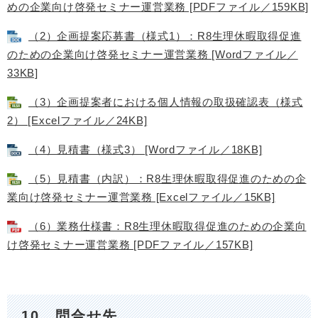
めの企業向け啓発セミナー運営業務 [PDFファイル／159KB]
（2）企画提案応募書（様式1）：R8生理休暇取得促進
のための企業向け啓発セミナー運営業務 [Wordファイル／
33KB]
（3）企画提案者における個人情報の取扱確認表（様式
2） [Excelファイル／24KB]
（4）見積書（様式3） [Wordファイル／18KB]
（5）見積書（内訳）：R8生理休暇取得促進のための企
業向け啓発セミナー運営業務 [Excelファイル／15KB]
（6）業務仕様書：R8生理休暇取得促進のための企業向
け啓発セミナー運営業務 [PDFファイル／157KB]
10 問合せ先