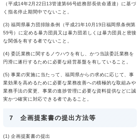
（平成14年2月22日13管達第66号総務部長依命通達）に基づ
く指名停止期間中でないこと。
(3) 福岡県暴力団排除条例（平成21年10月19日福岡県条例第
59号）に定める暴力団員又は暴力団若しくは暴力団員と密接
な関係を有する者でないこと。
(4) 委託業務に関するノウハウを有し、かつ当該委託業務を
円滑に遂行するために必要な経営基盤を有していること。
(5) 事業の実施に当たって、福岡県からの求めに応じて、事
業効果を高めるために必要な業務改善への積極的な取組みや
業務手法の変更、事業の進捗管理に必要な資料提供などに誠
実かつ確実に対応できる者であること。
7 企画提案書の提出方法等
(1) 企画提案書の提出