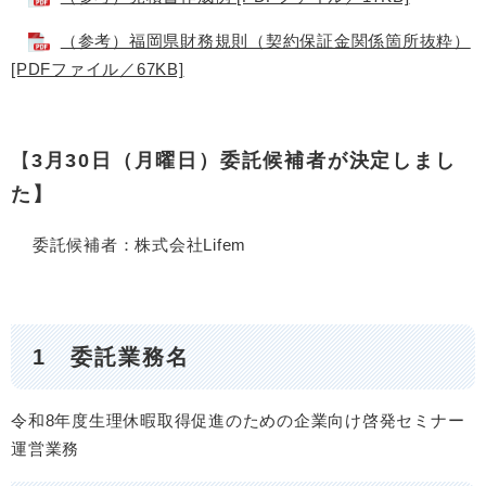
（参考）福岡県財務規則（契約保証金関係箇所抜粋）
[PDFファイル／67KB]
【
3月30日（月曜日）委託候補者が決定しまし
た】
委託候補者：株式会社Lifem
1 委託業務名
令和8年度生理休暇取得促進のための企業向け啓発セミナー
運営業務