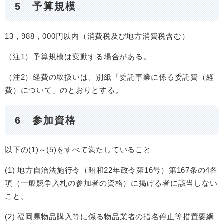
5 予算規模
13，988，000円以内（消費税及び地方消費税含む）
（注1）予算規模は変動する場合がある。
（注2）経費の取扱いは、別紙「委託事業に係る委託費（経
費）について」のとおりとする。
6 参加資格
以下の(1)～(5)をすべて満たしていること
(1) 地方自治法施行令（昭和22年政令第16号）第167条の4各
項（一般競争入札の参加者の資格）に掲げる者に該当しない
こと。
(2) 福岡県物品購入等に係る物品業者の指名停止等措置要綱