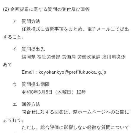
(2) 企画提案に関する質問の受付及び回答
ア 質問方法
任意様式に質問事項をまとめ、電子メールにて提出
すること。
イ 質問提出先
福岡県 福祉労働部 労働局 労働政策課 雇用環境係
あて
Email：koyokankyo@pref.fukuoka.lg.jp
ウ 質問提出期限
令和8年3月5日（木曜日）12時
エ 回答方法
問合せに対する回答は、県ホームページへの公開に
より行う。
ただし、総合評価に影響しない軽微な質問について