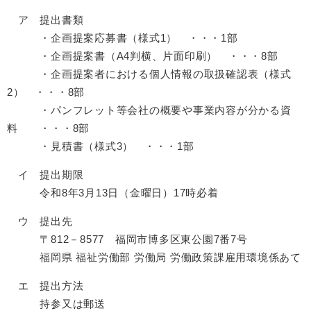
ア 提出書類
・企画提案応募書（様式1） ・・・1部
・企画提案書（A4判横、片面印刷） ・・・8部
・企画提案者における個人情報の取扱確認表（様式
2） ・・・8部
・パンフレット等会社の概要や事業内容が分かる資
料 ・・・8部
・見積書（様式3） ・・・1部
イ 提出期限
令和8年3月13日（金曜日）17時必着
ウ 提出先
〒812－8577 福岡市博多区東公園7番7号
福岡県 福祉労働部 労働局 労働政策課雇用環境係あて
エ 提出方法
持参又は郵送