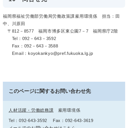
福岡県福祉労働部労働局労働政策課雇用環境係 担当：田
中、川原田
〒812－8577 福岡市博多区東公園7－7 福岡県庁2階
Tel：092－643－3592
Fax：092－643－3588
Email：koyokankyo@pref.fukuoka.lg.jp
このページに関するお問い合わせ先
人材活躍・労働総務課
雇用環境係
Tel：092-643-3592
Fax：092-643-3619
メールでのお問い合わせはこちら