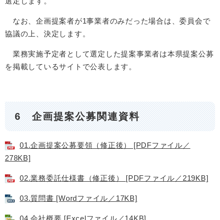
選定します。
なお、企画提案者が1事業者のみだった場合は、委員会で
協議の上、決定します。
業務実施予定者として選定した提案事業者は本県提案公募
を掲載しているサイトで公表します。
6 企画提案公募関連資料
01.企画提案公募要領（修正後） [PDFファイル／
278KB]
02.業務委託仕様書（修正後） [PDFファイル／219KB]
03.質問書 [Wordファイル／17KB]
04.会社概要 [Excelファイル／14KB]