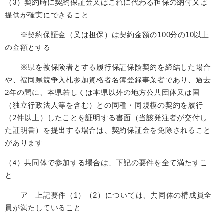
（3）契約時に契約保証金又はこれに代わる担保の納付又は
提供が確実にできること
※契約保証金（又は担保）は契約金額の100分の10以上
の金額とする
※県を被保険者とする履行保証保険契約を締結した場合
や、福岡県競争入札参加資格者名簿登録事業者であり、過去
2年の間に、本県若しくは本県以外の地方公共団体又は国
（独立行政法人等を含む）との同種・同規模の契約を履行
（2件以上）したことを証明する書面（当該発注者が交付し
た証明書）を提出する場合は、契約保証金を免除されること
があります
（4）共同体で参加する場合は、下記の要件を全て満たすこ
と
ア 上記要件（1）（2）については、共同体の構成員全
員が満たしていること