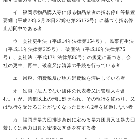
イ 福岡県物品購入等に係る物品業者の指名停止等措置
要綱（平成28年3月28日27総セ第25173号）に基づく指名停
止期間中である者
ウ 会社更生法（平成14年法律第154号）、民事再生法
（平成11年法律第225号）、破産法（平成16年法律第75
号）、会社法（平成17年法律第86号）の規定に基づき、会
社の更生、再生、破産又は清算の手続を行っている者
エ 県税、消費税及び地方消費税を滞納している者
オ 役員（法人でない団体の代表者又は管理人を含
む。）が、禁錮以上の刑に処せられ、その執行を終わり、又
は執行を受けることがなくなった日から2年を経過しない者
カ 福岡県暴力団排除条例に定める暴力団員又は暴力団
若しくは暴力団員と密接な関係を有する者