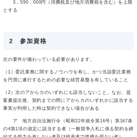
3，590，000円（消費税及び地方消費税を含む）を上限
とする
2 参加資格
次の要件が備わっている必要があります。
（1）委託業務に関するノウハウを有し、かつ当該委託業務
を円滑に遂行するための必要な経営基盤を有していること
（2）次のアからカのいずれにも該当しないこと。なお、提
案書提出後、契約までの間にアからカのいずれかに該当する
事実が判明した時は契約できない場合がある
ア 地方自治法施行令（昭和22年政令第16号）第167条
の4第1項の規定に該当する者（一般競争入札に係る契約を締
結する能力を有しない者及び破産者で復権を得ない者）