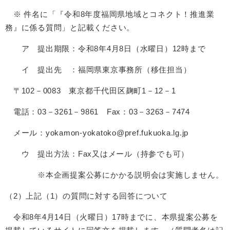
※ 件名に「『令和8年度福岡県地域とコネクト！推進業
務』に係る質問」と記載ください。
ア 提出期限：令和8年4月8日（水曜日）12時まで
イ 提出先 ：福岡県東京事務所（移住担当）
〒102－0083 東京都千代田区麹町1－12－1
電話：03－3261－9861 Fax：03－3263－7474
メール：yokamon-yokatoko@pref.fukuoka.lg.jp
ウ 提出方法：Fax又はメール（持参でも可）
※本企画提案公募にかかる説明会は実施しません。
（2）上記（1）の質問に対する回答について
令和8年4月14日（火曜日）17時までに、本県提案公募を