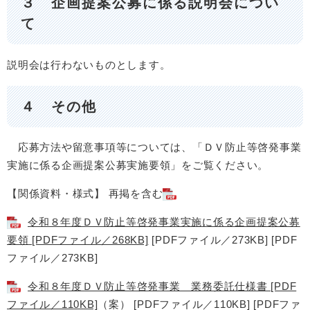
３ 企画提案公募に係る説明会につい
て
説明会は行わないものとします。
４ その他
応募方法や留意事項等については、「ＤＶ防止等啓発事業
実施に係る企画提案公募実施要領」をご覧ください。
【関係資料・様式】 再掲を含む
令和８年度ＤＶ防止等啓発事業実施に係る企画提案公募
要領 [PDFファイル／268KB]
[PDFファイル／273KB] [PDF
ファイル／273KB]
令和８年度ＤＶ防止等啓発事業 業務委託仕様書 [PDF
ファイル／110KB]
（案） [PDFファイル／110KB] [PDFファ