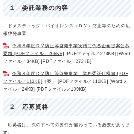
１ 委託業務の内容
ドメスティック・バイオレンス（ＤＶ）防止等のための広
報啓発事業
令和８年度ＤＶ防止等啓発事業実施に係る企画提案公募
要領 [PDFファイル／268KB]
[PDFファイル／273KB] [Word
ファイル／34KB] [PDFファイル／273KB]
令和８年度ＤＶ防止等啓発事業 業務委託仕様書 [PDF
ファイル／110KB]
（案） [PDFファイル／110KB] [Wordフ
ァイル／24KB] [PDFファイル／109KB]
２ 応募資格
応募者は、次のすべての要件が備わっている必要がありま
す。