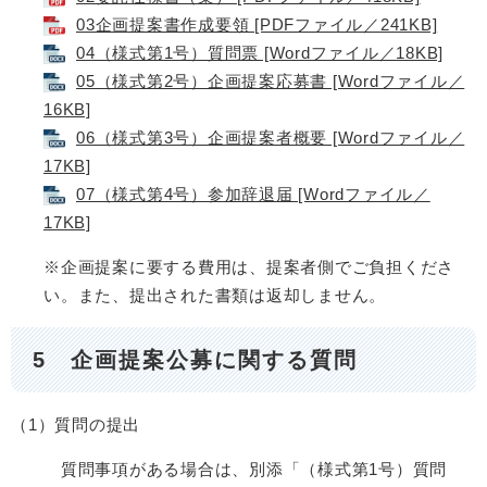
03企画提案書作成要領 [PDFファイル／241KB]
04（様式第1号）質問票 [Wordファイル／18KB]
05（様式第2号）企画提案応募書 [Wordファイル／
16KB]
06（様式第3号）企画提案者概要 [Wordファイル／
17KB]
07（様式第4号）参加辞退届 [Wordファイル／
17KB]
※企画提案に要する費用は、提案者側でご負担くださ
い。また、提出された書類は返却しません。
5 企画提案公募に関する質問
（1）質問の提出
質問事項がある場合は、別添「（様式第1号）質問