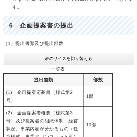
す。
6 企画提案書の提出
（1）提出書類及び提出部数
表のサイズを切り替える
一覧表
提出書類
部数
(1) 企画提案応募書（様式第2
1部
号）
(2) 企画提案者概要（様式第3
号）及び提案者の組織体制、経営
10部
状況、事業内容が分かるもの（任
意様式、事業者パンフレット可）