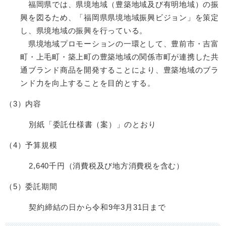
福岡県では、県境地域（豊築地域及び有明地域）の振
興を図るため、「福岡県県境地域振興ビジョン」を策定
し、県境地域の振興を行っている。
県境地域プロモーションの一環として、豊前市・吉富
町・上毛町・築上町の豊築地域の関係市町が連携した共
通ブランド商品を開発することにより、豊築地域のブラ
ンド力を向上することを目的とする。
（3）内容
別紙「委託仕様書（案）」のとおり
（4）予算規模
2,640千円（消費税及び地方消費税を含む）
（5）委託期間
契約締結の日から令和9年3月31日まで