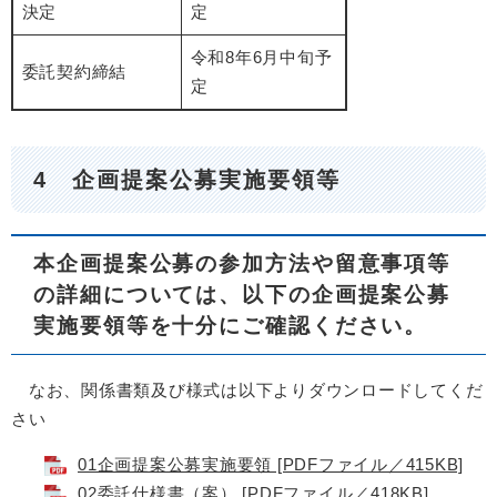
決定
定
令和8年6月中旬予
委託契約締結
定
4 企画提案公募実施要領等
本企画提案公募の参加方法や留意事項等
の詳細については、以下の企画提案公募
実施要領等を十分にご確認ください。
なお、関係書類及び様式は以下よりダウンロードしてくだ
さい
01企画提案公募実施要領 [PDFファイル／415KB]
02委託仕様書（案） [PDFファイル／418KB]