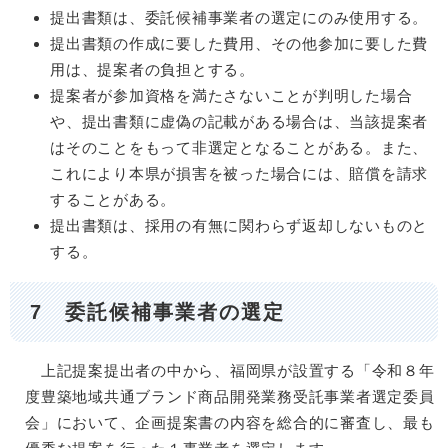
提出書類は、委託候補事業者の選定にのみ使用する。
提出書類の作成に要した費用、その他参加に要した費
用は、提案者の負担とする。
提案者が参加資格を満たさないことが判明した場合
や、提出書類に虚偽の記載がある場合は、当該提案者
はそのことをもって非選定となることがある。また、
これにより本県が損害を被った場合には、賠償を請求
することがある。
提出書類は、採用の有無に関わらず返却しないものと
する。
7 委託候補事業者の選定
上記提案提出者の中から、福岡県が設置する「令和８年
度豊築地域共通ブランド商品開発業務受託事業者選定委員
会」において、企画提案書の内容を総合的に審査し、最も