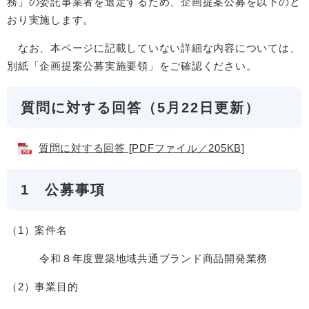
務」の委託事業者を選定するため、企画提案公募を以下のと
おり実施します。
なお、本ページに記載していない詳細な内容については、
別紙「企画提案公募実施要領」をご確認ください。
質問に対する回答（5月22日更新）
質問に対する回答 [PDFファイル／205KB]
1
公募事項
（1）案件名
令和８年度豊築地域共通ブランド商品開発業務
（2）事業目的