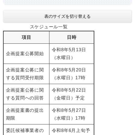
表のサイズを切り替える
スケジュール一覧
項目
日時
令和8年5月13日
企画提案公募開始
（水曜日）
企画提案公募に関
令和8年5月20日
する質問受付期限
（水曜日）17時
企画提案公募に関
令和8年5月22日
する質問への回答
（金曜日）予定
企画提案書の提出
令和8年5月27日
期限
（水曜日）17時
委託候補事業者の
令和8年6月上旬予