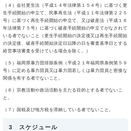
（４）会社更生法（平成１４年法律第１５４号）に基づく更
生手続開始の申立て、民事再生法（平成１１年法律第２２５
号）に基づく再生手続開始の申立て、又は破産法（平成１６
年法律第７５号）に基づく破産手続開始の申立てがなされて
いる者でないこと（更生手続開始の決定後又は再生手続開始
の決定後、破産手続開始決定日以降の日を審査基準日とする
経営事項審査を受けている場合を除く。）
（５）福岡県暴力団排除条例（平成２１年福岡県条例第５９
号）に定める暴力団員又は暴力団若しくは暴力団員と密接な
関係を有する者でないこと。
（６）宗教活動や政治活動を主たる目的とする者でないこ
と。
（７）国税及び地方税を滞納している者でないこと。
3 スケジュール