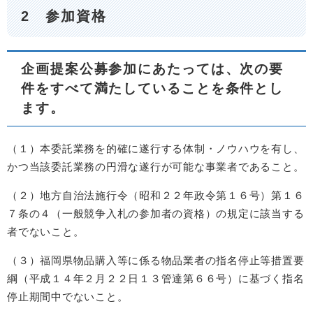
2 参加資格
企画提案公募参加にあたっては、次の要
件をすべて満たしていることを条件とし
ます。
（１）本委託業務を的確に遂行する体制・ノウハウを有し、
かつ当該委託業務の円滑な遂行が可能な事業者であること。
（２）地方自治法施行令（昭和２２年政令第１６号）第１６
７条の４（一般競争入札の参加者の資格）の規定に該当する
者でないこと。
（３）福岡県物品購入等に係る物品業者の指名停止等措置要
綱（平成１４年２月２２日１３管達第６６号）に基づく指名
停止期間中でないこと。