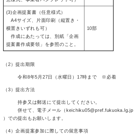
(3)企画提案書（任意様式）
A4サイズ、片面印刷（縦置き・
横置きいずれも可）
10部
作成にあたっては、別紙「企画
提案書作成要領」を参照のこと。
（2）提出期限
令和8年5月27日（水曜日）17時まで ※必着
（3）提出方法
持参又は郵送にて提出してください。
併せて、電子メール（keichiku05@pref.fukuoka.lg.jp​
）での提出もお願いします。
（4）企画提案参加に際しての留意事項