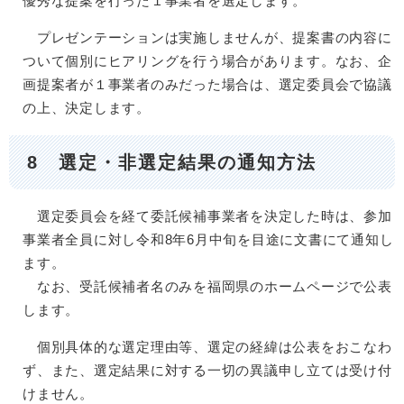
優秀な提案を行った１事業者を選定します。
プレゼンテーションは実施しませんが、提案書の内容に
ついて個別にヒアリングを行う場合があります。なお、企
画提案者が１事業者のみだった場合は、選定委員会で協議
の上、決定します。
8
選定・非選定結果の通知方法
選定委員会を経て委託候補事業者を決定した時は、参加
事業者全員に対し令和8年6月中旬を目途に文書にて通知し
ます。
なお、受託候補者名のみを福岡県のホームページで公表
します。
個別具体的な選定理由等、選定の経緯は公表をおこなわ
ず、また、選定結果に対する一切の異議申し立ては受け付
けません。​