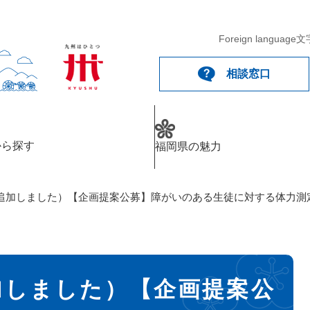
Foreign language
文
相談窓口
から探す
福岡県の魅力
追加しました）【企画提案公募】障がいのある生徒に対する体力測
加しました）【企画提案公