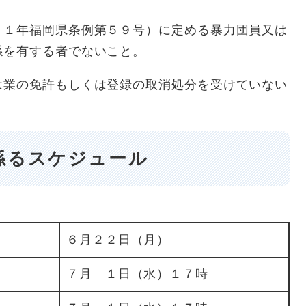
２１年福岡県条例第５９号）に定める暴力団員又は
係を有する者でないこと。
は業の免許もしくは登録の取消処分を受けていない
係るスケジュール
６月２２日（月）
７月 １日（水）１７時