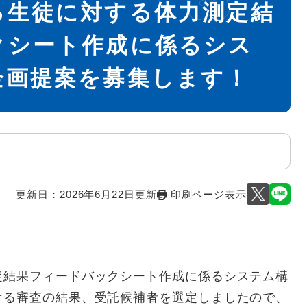
る生徒に対する体力測定結
クシート作成に係るシス
企画提案を募集します！
更新日：2026年6月22日更新
印刷ページ表示
結果フィードバックシート作成に係るシステム構
ける審査の結果、受託候補者を選定しましたので、