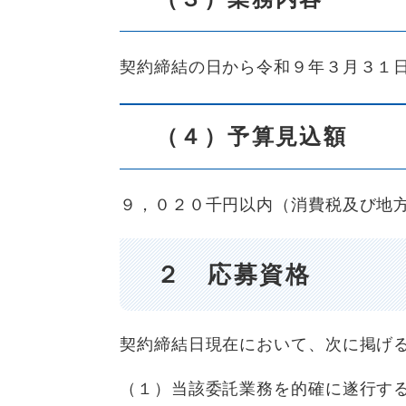
契約締結の日から令和９年３月３１
（４）予算見込額
９，０２０千円以内（消費税及び地
２ 応募資格
契約締結日現在において、次に掲げ
（１）当該委託業務を的確に遂行す