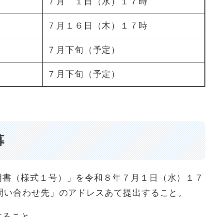
７月 １日（水）１７時
７月１６日（木）１７時
７月下旬（予定）
７月下旬（予定）
募
明書（様式１号）」を令和８年７月１日（水）１７
問い合わせ先」のアドレスあて提出すること。
すること。