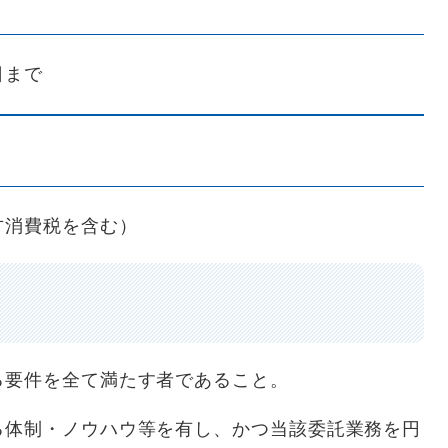
日まで
方消費税を含む）
る要件を全て満たす者であること。
る体制・ノウハウ等を有し、かつ当該委託業務を円