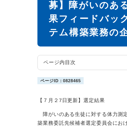
募】障がいのあ
果フィードバッ
テム構築業務の
ページ内目次
ページID：0828465
【７月２7日更新】選定結果​
障がいのある生徒に対する体力測定
築業務委託先候補者選定委員会にお