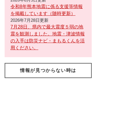
令和8年熊本地震に係る支援等情報
を掲載しています（随時更新）
2026年7月28日更新
7月28日、県内で最大震度５弱の地
震を観測しました。地震・津波情報
の入手は防災ナビ・まもるくんを活
用ください。
情報が見つからない時は