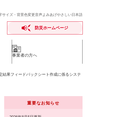
字サイズ・背景色変更
音声よみあげ
やさしい日本語
防災ホームページ
事業者の方へ
定結果フィードバックシート作成に係るシステ
重要なお知らせ
2026年8月5日更新