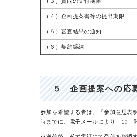
（３）質問の受付期限
（４）企画提案書等の提出期限
（５）審査結果の通知
（６）契約締結
５ 企画提案への応
参加を希望する者は、「参加意思表
時までに、電子メールにより「10 
※送信後、必ず電話にて受信を確認