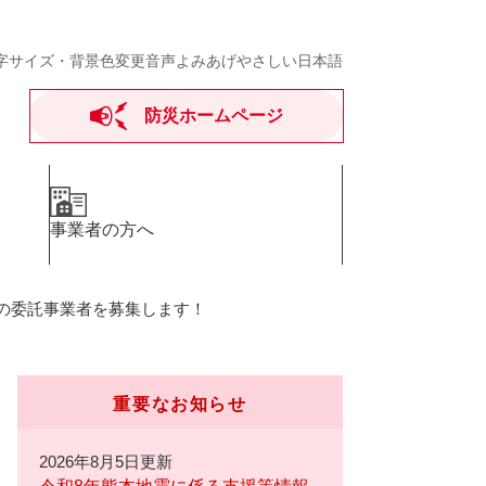
字サイズ・背景色変更
音声よみあげ
やさしい日本語
防災ホームページ
事業者の方へ
の委託事業者を募集します！
重要なお知らせ
2026年8月5日更新