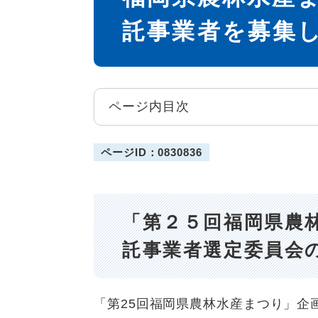
託事業者を募集
ページ内目次
ページID：0830836
「第２５回福岡県農
託事業者選定委員会
「第25回福岡県農林水産まつり」企