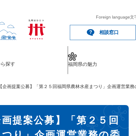
Foreign language
文
相談窓口
から探す
福岡県の魅力
【企画提案公募】「第２５回福岡県農林水産まつり」企画運営業務
企画提案公募】「第２５回
まつり」企画運営業務の委