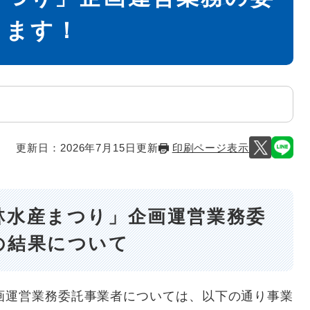
します！
更新日：2026年7月15日更新
印刷ページ表示
林水産まつり」企画運営業務委
の結果について
画運営業務委託事業者については、以下の通り事業