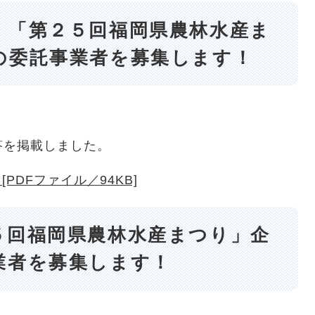
】「第２５回福岡県農林水産ま
の委託事業者を募集します！
答を掲載しました。
PDFファイル／94KB]
５回福岡県農林水産まつり」企
業者を募集します！