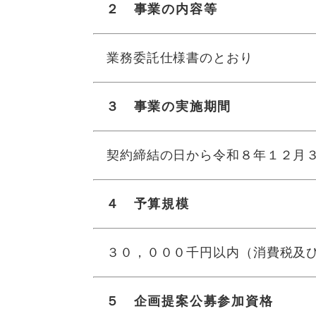
２ 事業の内容等
業務委託仕様書のとおり
３ 事業の実施期間
契約締結の日から令和８年１２月
４ 予算規模
３０，０００千円以内（消費税及び
５ 企画提案公募参加資格