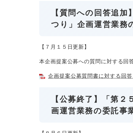
【質問への回答追加
つり」企画運営業務
【７月１５日更新】
本企画提案公募への質問に対する回
企画提案公募質問書に対する回答 [
【公募終了】「第２
画運営業務の委託事