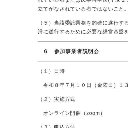
れている者または民事再生法(平成１
立てがなされている者ではないこと
（５）当該委託業務を的確に遂行す
滑に遂行するために必要な経営基盤
６ 参加事業者説明会
（１）日時
令和８年７月１０日（金曜日）１
（２）実施方式
オンライン開催（zoom）
（３）申込方法