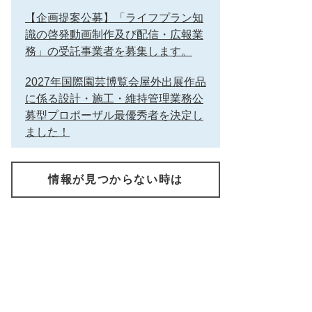
【企画提案公募】「ライフプラン知
識の啓発動画制作及び配信・広報業
務」の受託事業者を募集します。
2027年国際園芸博覧会屋外出展作品
に係る設計・施工・維持管理業務公
募型プロポーザル最優秀者を決定し
ました！
情報が見つからない時は