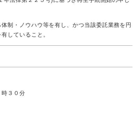
１年法律第２２５号)に基づき再生手続開始の申し
。
る体制・ノウハウ等を有し、かつ当該委託業務を円
を有していること。
３時３０分