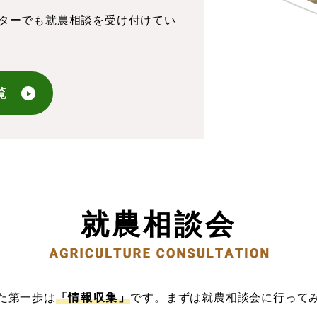
ターでも就農相談を受け付けてい
覧
就農相談会
た第一歩は
「情報収集」
です。
まずは就農相談会に行って