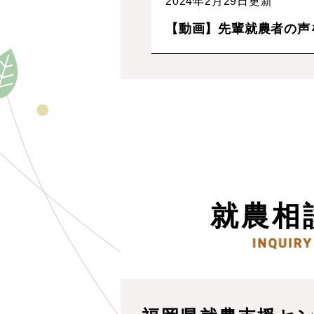
2024年2月29日更新
【動画】先輩就農者の声
就農相