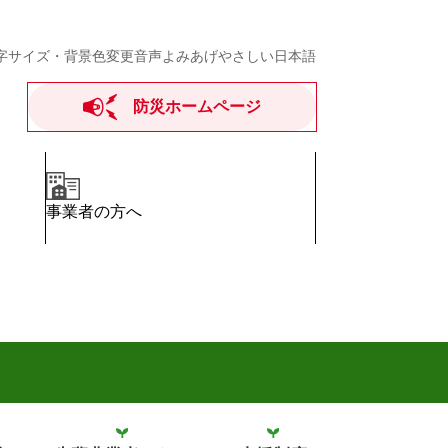
字サイズ・背景色変更
音声よみあげ
やさしい日本語
防災ホームページ
事業者の方へ