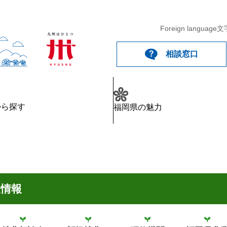
Foreign language
文
相談窓口
から探す
福岡県の魅力
農情報