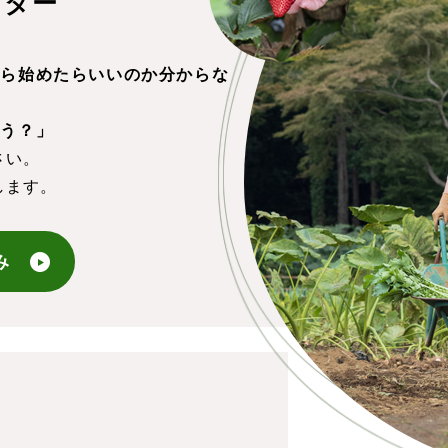
ンター
から始めたらいいのか分からな
ろう？」
さい。
します。
み