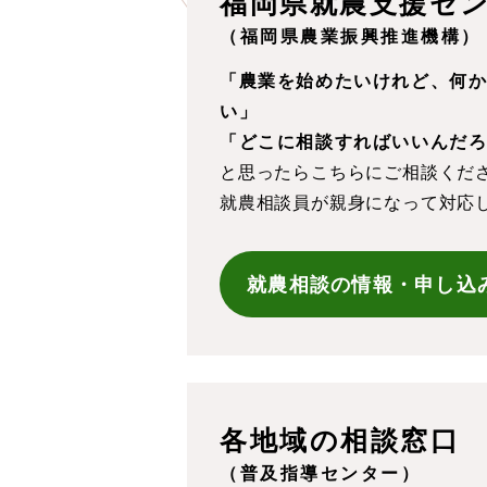
福岡県就農支援セ
（福岡県農業振興推進機構）
「農業を始めたいけれど、
何
い」
「どこに相談すればいいんだ
と思ったらこちらにご相談くだ
就農相談員が親身になって対応
就農相談の情報・申し込
各地域の相談窓口
（普及指導センター）