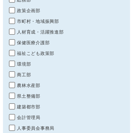
政策企画部
市町村・地域振興部
人材育成・活躍推進部
保健医療介護部
福祉こども政策部
環境部
商工部
農林水産部
県土整備部
建築都市部
会計管理局
人事委員会事務局