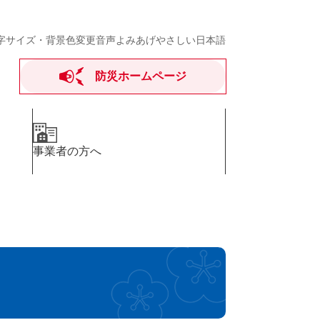
字サイズ・背景色変更
音声よみあげ
やさしい日本語
防災ホームページ
事業者の方へ