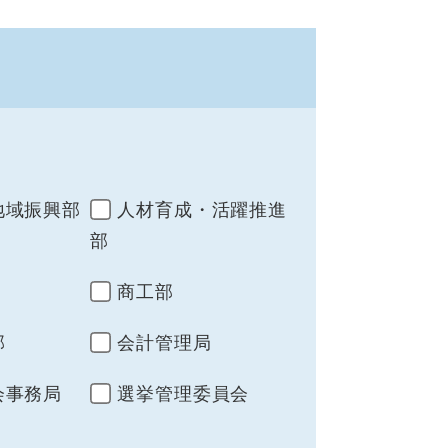
地域振興部
人材育成・活躍推進
部
商工部
部
会計管理局
会事務局
選挙管理委員会