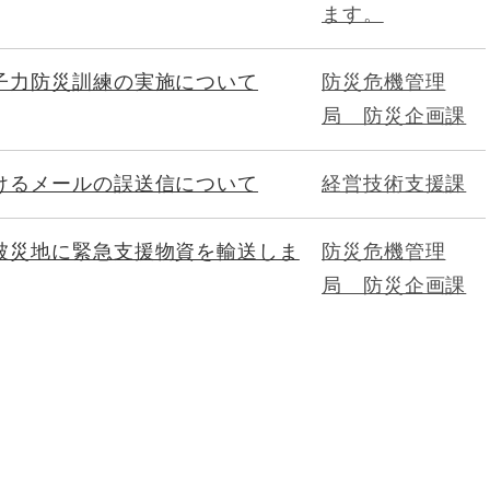
ます。
子力防災訓練の実施について
防災危機管理
局 防災企画課
けるメールの誤送信について
経営技術支援課
被災地に緊急支援物資を輸送しま
防災危機管理
局 防災企画課