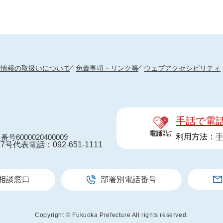
人情報の取扱いについて
免責事項・リンク等
ウェブアクセシビリティ
手話で電
利用方法：
番号6000020400009
7号
代表電話：092-651-1111
相談窓口
部署別電話番号
Copyright © Fukuoka Prefecture All rights reserved.