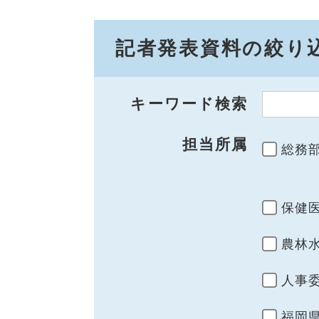
記者発表資料の絞り
キーワード検索
担当所属
総務
保健
農林
人事
福岡