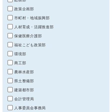
政策企画部
市町村・地域振興部
人材育成・活躍推進部
保健医療介護部
福祉こども政策部
環境部
商工部
農林水産部
県土整備部
建築都市部
会計管理局
人事委員会事務局