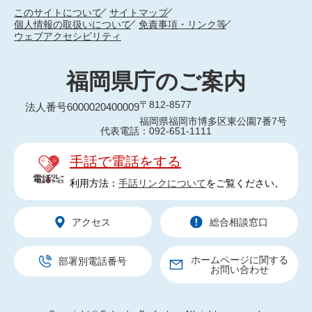
このサイトについて
サイトマップ
個人情報の取扱いについて
免責事項・リンク等
ウェブアクセシビリティ
福岡県庁のご案内
〒812-8577
法人番号6000020400009
福岡県福岡市博多区東公園7番7号
代表電話：092-651-1111
手話で電話をする
利用方法：
手話リンクについて
をご覧ください。
アクセス
総合相談窓口
ホームページに関する
部署別電話番号
お問い合わせ