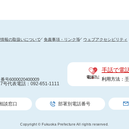
人情報の取扱いについて
免責事項・リンク等
ウェブアクセシビリティ
手話で電
利用方法：
番号6000020400009
7号
代表電話：092-651-1111
相談窓口
部署別電話番号
Copyright © Fukuoka Prefecture All rights reserved.