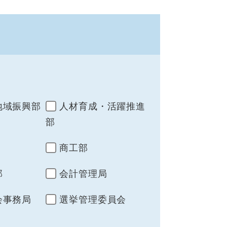
地域振興部
人材育成・活躍推進
部
商工部
部
会計管理局
会事務局
選挙管理委員会