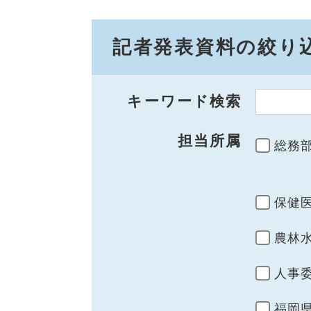
記者発表資料の絞り
キーワード検索
担当所属
総務
保健
農林
人事
福岡