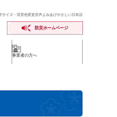
字サイズ・背景色変更
音声よみあげ
やさしい日本語
防災ホームページ
事業者の方へ