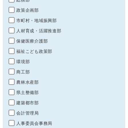
政策企画部
市町村・地域振興部
人材育成・活躍推進部
保健医療介護部
福祉こども政策部
環境部
商工部
農林水産部
県土整備部
建築都市部
会計管理局
人事委員会事務局