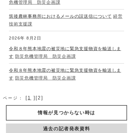
危機管理局 防災企画課
筑後農林事務所におけるメールの誤送信について
経営
技術支援課
2026年
8月2日
令和８年熊本地震の被災地に緊急支援物資を輸送しま
す
防災危機管理局 防災企画課
令和８年熊本地震の被災地に緊急支援物資を輸送しま
す
防災危機管理局 防災企画課
[
1
][2]
ページ：
情報が見つからない時は
過去の記者発表資料