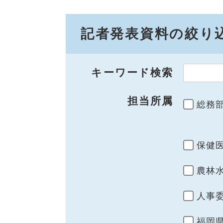
記者発表資料の絞り
キーワード検索
担当所属
総務
保健
農林
人事
福岡