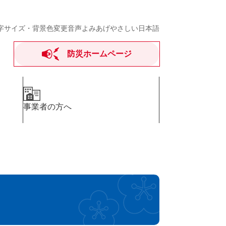
字サイズ・背景色変更
音声よみあげ
やさしい日本語
防災ホームページ
事業者の方へ