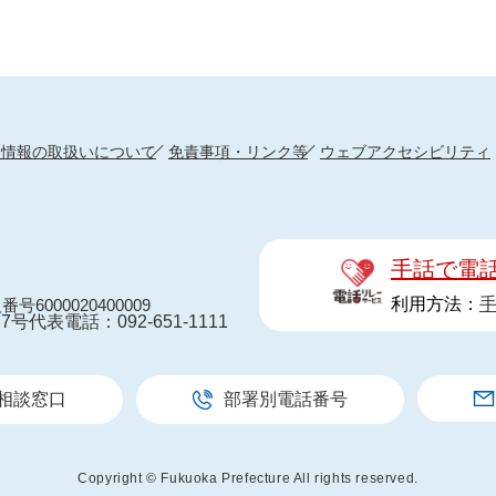
人情報の取扱いについて
免責事項・リンク等
ウェブアクセシビリティ
手話で電
利用方法：
番号6000020400009
7号
代表電話：092-651-1111
相談窓口
部署別電話番号
Copyright © Fukuoka Prefecture All rights reserved.