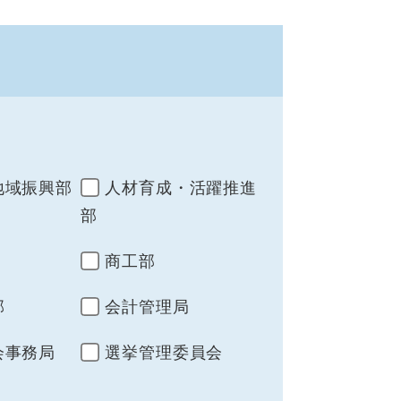
地域振興部
人材育成・活躍推進
部
商工部
部
会計管理局
会事務局
選挙管理委員会