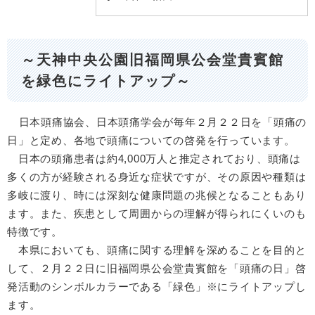
～天神中央公園旧福岡県公会堂貴賓館
を緑色にライトアップ～
日本頭痛協会、日本頭痛学会が毎年２月２２日を「頭痛の
日」と定め、各地で頭痛についての啓発を行っています。
日本の頭痛患者は約4,000万人と推定されており、頭痛は
多くの方が経験される身近な症状ですが、その原因や種類は
多岐に渡り、時には深刻な健康問題の兆候となることもあり
ます。また、疾患として周囲からの理解が得られにくいのも
特徴です。
本県においても、頭痛に関する理解を深めることを目的と
して、２月２２日に旧福岡県公会堂貴賓館を「頭痛の日」啓
発活動のシンボルカラーである「緑色」※にライトアップし
ます。