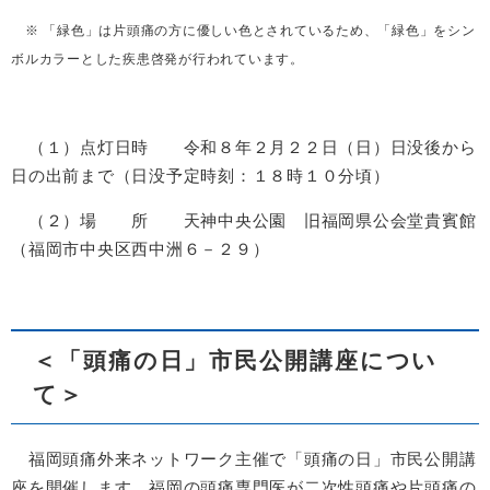
※ 「緑色」は片頭痛の方に優しい色とされているため、「緑色」をシン
ボルカラーとした疾患啓発が行われています。
（１）点灯日時 令和８年２月２２日（日）日没後から
日の出前まで（日没予定時刻：１８時１０分頃）
（２）場 所 天神中央公園 旧福岡県公会堂貴賓館
（福岡市中央区西中洲６－２９）
＜「頭痛の日」市民公開講座につい
て＞
福岡頭痛外来ネットワーク主催で「頭痛の日」市民公開講
座を開催します。福岡の頭痛専門医が二次性頭痛や片頭痛の