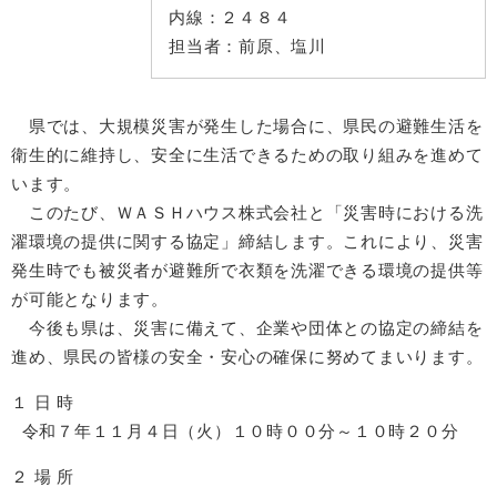
内線：
２４８４
担当者：
前原、塩川
県では、大規模災害が発生した場合に、県民の避難生活を
衛生的に維持し、安全に生活できるための取り組みを進めて
います。
このたび、ＷＡＳＨハウス株式会社と「災害時における洗
濯環境の提供に関する協定」締結します。これにより、災害
発生時でも被災者が避難所で衣類を洗濯できる環境の提供等
が可能となります。
今後も県は、災害に備えて、企業や団体との協定の締結を
進め、県民の皆様の安全・安心の確保に努めてまいります。
１ 日 時
令和７年１１月４日（火）１０時００分～１０時２０分
２ 場 所