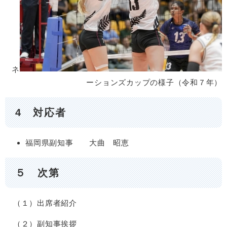
ネ
ーションズカップの様子（令和７年）
4 対応者
福岡県副知事 大曲 昭恵
５ 次第
（１）出席者紹介
（２）副知事挨拶