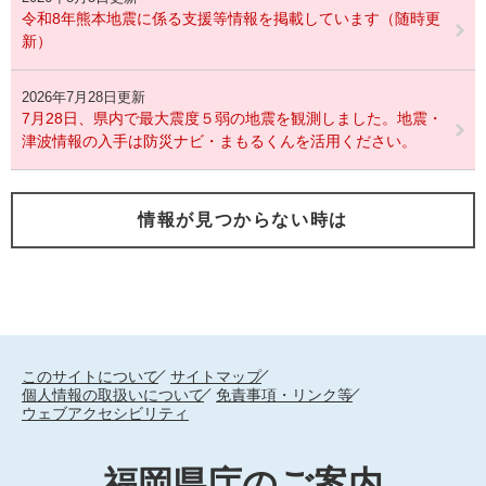
令和8年熊本地震に係る支援等情報を掲載しています（随時更
新）
2026年7月28日更新
7月28日、県内で最大震度５弱の地震を観測しました。地震・
津波情報の入手は防災ナビ・まもるくんを活用ください。
情報が見つからない時は
このサイトについて
サイトマップ
個人情報の取扱いについて
免責事項・リンク等
ウェブアクセシビリティ
福岡県庁のご案内