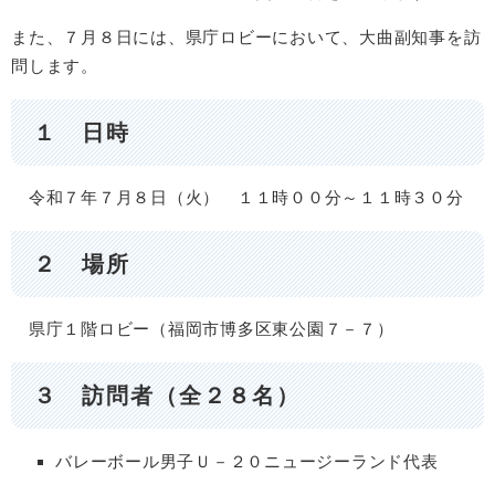
また、７月８日には、県庁ロビーにおいて、大曲副知事を訪
問します。
１ 日時
令和７年７月８日（火） １１時００分～１１時３０分
２ 場所
県庁１階ロビー（福岡市博多区東公園７－７）
３ 訪問者（全２８名）
バレーボール男子Ｕ－２０ニュージーランド代表