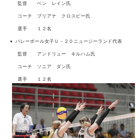
監督 ベン レイン氏
コーチ ブリアナ クロスビー氏
選手 １２名
バレーボール女子Ｕ－２０ニュージーランド代表
監督 アンドリュー キルハム氏
コーチ ソニア ダン氏
選手 １２名