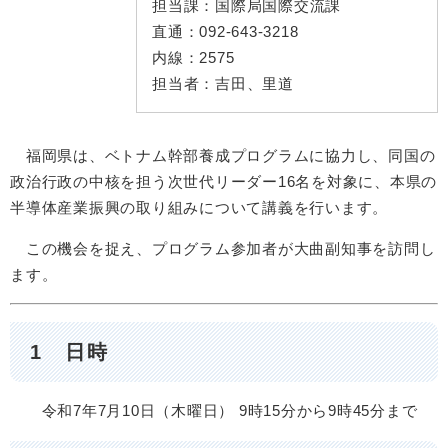
担当課：
国際局国際交流課
直通：
092-643-3218
内線：
2575
担当者：
吉田、里道
福岡県は、ベトナム幹部養成プログラムに協力し、同国の
政治行政の中核を担う次世代リーダー16名を対象に、本県の
半導体産業振興の取り組みについて講義を行います。
この機会を捉え、プログラム参加者が大曲副知事を訪問し
ます。
1 日時
令和7年7月10日（木曜日） 9時15分から9時45分まで