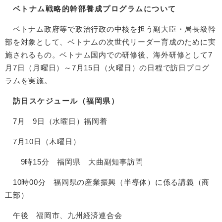
ベトナム戦略的幹部養成プログラムについて​
ベトナム政府等で政治行政の中核を担う副大臣・局長級幹
部を対象として、ベトナムの次世代リーダー育成のために実
施されるもの。ベトナム国内での研修後、海外研修として7
月7日（月曜日）～7月15日（火曜日）の日程で訪日プログ
ラムを実施。
訪日スケジュール（福岡県）
7月 9日（水曜日）福岡着
7月10日（木曜日）
9時15分 福岡県 大曲副知事訪問
10時00分 福岡県の産業振興（半導体）に係る講義（商
工部）
午後 福岡市、九州経済連合会