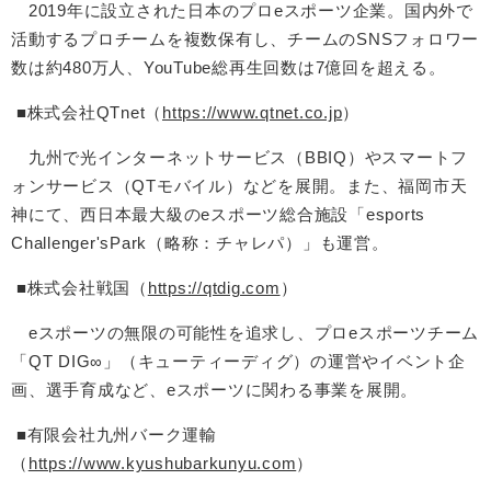
2019年に設立された日本のプロeスポーツ企業。国内外で
活動するプロチームを複数保有し、チームのSNSフォロワー
数は約480万人、YouTube総再生回数は7億回を超える。
■株式会社QTnet（
https://www.qtnet.co.jp
）
九州で光インターネットサービス（BBIQ）やスマートフ
ォンサービス（QTモバイル）などを展開。また、福岡市天
神にて、西日本最大級のeスポーツ総合施設「esports
Challenger'sPark（略称：チャレパ）」も運営。
■株式会社戦国（
https://qtdig.com
）
eスポーツの無限の可能性を追求し、プロeスポーツチーム
「QT DIG∞」（キューティーディグ）の運営やイベント企
画、選手育成など、eスポーツに関わる事業を展開。
■有限会社九州バーク運輸
（
https://www.kyushubarkunyu.com
）