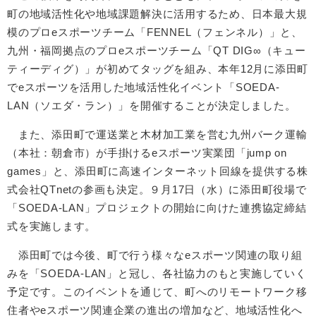
町の地域活性化や地域課題解決に活用するため、日本最大規
模のプロeスポーツチーム「FENNEL（フェンネル）」と、
九州・福岡拠点のプロeスポーツチーム「QT DIG∞（キュー
ティーディグ）」が初めてタッグを組み、本年12月に添田町
でeスポーツを活用した地域活性化イベント「SOEDA-
LAN（ソエダ・ラン）」を開催することが決定しました。
また、添田町で運送業と木材加工業を営む九州バーク運輸
（本社：朝倉市）が手掛けるeスポーツ実業団「jump on
games」と、添田町に高速インターネット回線を提供する株
式会社QTnetの参画も決定。９月17日（水）に添田町役場で
「SOEDA-LAN」プロジェクトの開始に向けた連携協定締結
式を実施します。
添田町では今後、町で行う様々なeスポーツ関連の取り組
みを「SOEDA-LAN」と冠し、各社協力のもと実施していく
予定です。このイベントを通じて、町へのリモートワーク移
住者やeスポーツ関連企業の進出の増加など、地域活性化へ