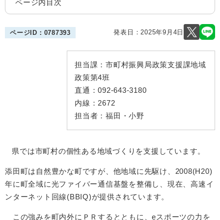
ページ内目次
発表日：
2025年9月4日
ページID：0787393
担当課：
市町村振興局政策支援課地域
政策第4班
直通：
092-643-3180
内線：
2672
担当者：
福田・小野
県では市町村の個性ある地域づくりを支援しています。
添田町は自然豊かな町ですが、他地域に先駆け、2008(H20)
年に町全域に光ファイバー通信基盤を整備し、現在、高速イ
ンターネット回線(BBIQ)が提供されています。
この強みを町内外にＰＲするとともに、eスポーツの力を