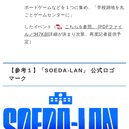
ボードゲームなどを１つに集め、「学校跡地を丸
ごとゲームセンターに」
したイベント（
こちらを参照。 [PDFファイ
ル／947KB]
詳細が決まり次第、再度記者提供予
定）
【参考１】「SOEDA-LAN」 公式ロゴ
マーク