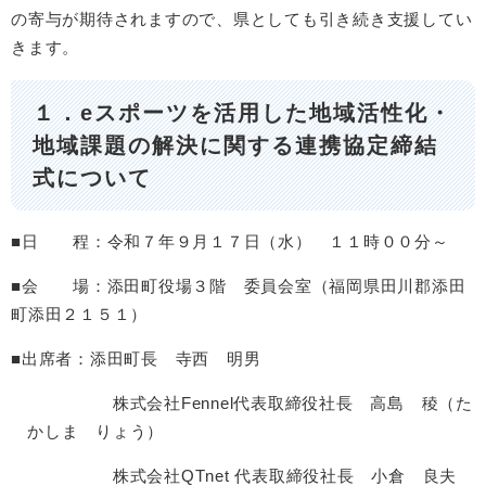
の寄与が期待されますので、県としても引き続き支援してい
きます。
１．
eスポーツを活用した地域活性化・
地域課題の解決に関する連携協定締結
式について​
■日 程：令和７年９月１７日（水） １１時００分～
■会 場：添田町役場３階 委員会室（福岡県田川郡添田
町添田２１５１）
■出席者：添田町長 寺西 明男
株式会社Fennel代表取締役社長 高島 稜（た
かしま りょう）
株式会社QTnet 代表取締役社長 小倉 良夫