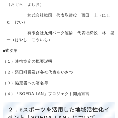
（おぐら よしお）
株式会社戦国 代表取締役 西田 圭（にし
だ けい）
有限会社九州バーク運輸 代表取締役 林 晃
一（はやし こういち）
■式次第
（１）連携協定の概要説明
（２）添田町長及び各社代表あいさつ
（３）協定書への署名等
（４）「SOEDA-LAN」プロジェクト開始宣言
２．eスポーツを活用した地域活性化イ
ベント「SOEDA-LAN」について