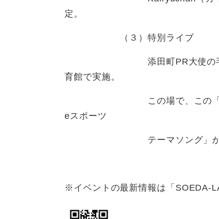
定。
（３）特別ライブ
添田町PR大使の毛利蘭（も
育館で実施。
この場で、この「SOEDA-L
eスポーツ
テーマソング」が初披
※イベントの最新情報は「SOEDA-