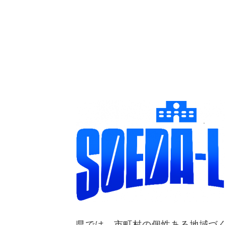
​
県では、市町村の個性ある地域づく