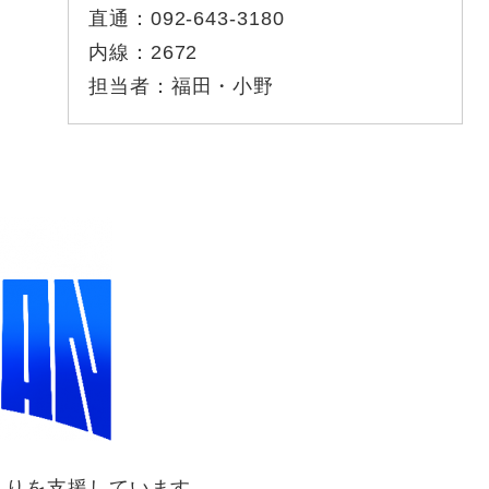
直通：
092-643-3180
内線：
2672
担当者：
福田・小野
りを支援しています。