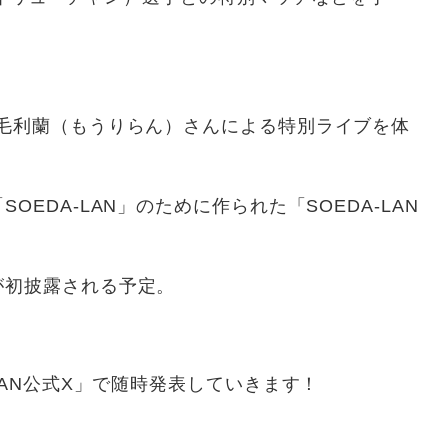
うりらん）さんによる特別ライブを体
AN」のために作られた「SOEDA-LAN
露される予定。
LAN公式X」で随時発表していきます！