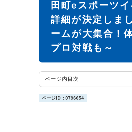
田町eスポーツイベ
詳細が決定しまし
ームが大集合！
プロ対戦も～
ページ内目次
ページID：0796654