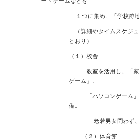
ードゲームなどを
１つに集め、「学校跡地を丸
（詳細やタイムスケジュ
とおり）
（１）校舎
教室を活用し、「家庭用
ゲーム」、
「パソコンゲーム」「
備。
老若男女問わず、無料であ
（２）体育館