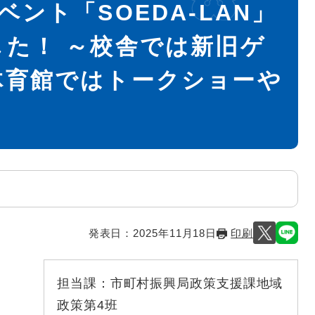
ント「SOEDA-LAN」
た！ ～校舎では新旧ゲ
体育館ではトークショーや
発表日：
2025年11月18日
印刷
担当課：
市町村振興局政策支援課地域
政策第4班