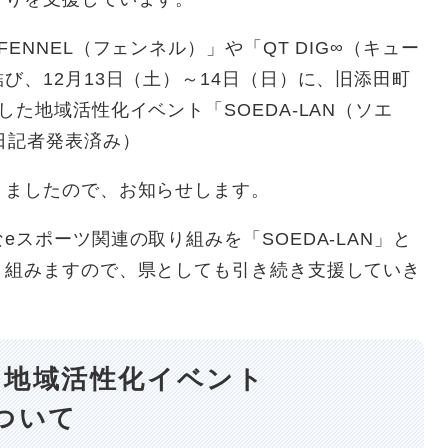
ENNEL（フェンネル）」や「QT DIG∞（キュー
び、12月13日（土）～14日（日）に、旧添田町
た地域活性化イベント「SOEDA-LAN（ソエ
日記者発表済み）
ましたので、お知らせします。
スポーツ関連の取り組みを「SOEDA-LAN」と
り組みますので、県としても引き続き支援していき
た地域活性化イベント
ついて​