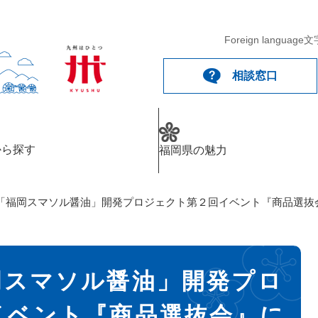
Foreign language
文
相談窓口
から探す
福岡県の魅力
「福岡スマソル醤油」開発プロジェクト第２回イベント『商品選抜
岡スマソル醤油」開発プロ
イベント『商品選抜会』に