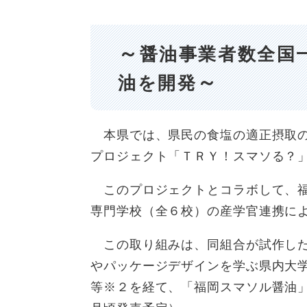
～
醤油事業者数全国
～
油を開発
本県では、県民の食塩の適正摂取の
プロジェクト「ＴＲＹ！スマソる？
このプロジェクトとコラボして、福
専門学校（全６校）の産学官連携に
この取り組みは、同組合が試作した
やパッケージデザインを学ぶ県内大
等※２を経て、「福岡スマソル醤油