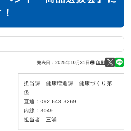
す！
発表日：
2025年10月31日
印刷
担当課：
健康増進課 健康づくり第一
係
直通：
092-643-3269
内線：
3049
担当者：
三浦