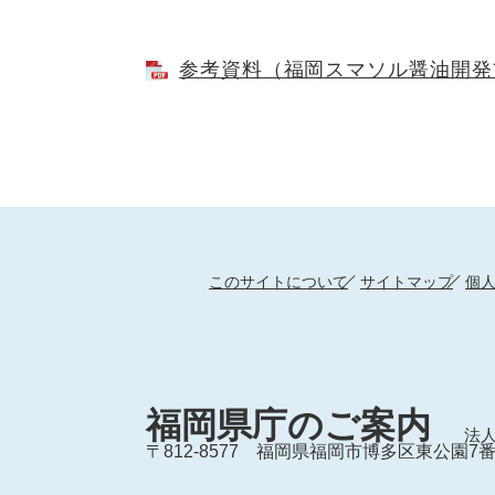
参考資料（福岡スマソル醤油開発プロ
このサイトについて
サイトマップ
個
福岡県庁のご案内
法人
〒812-8577
福岡県福岡市博多区東公園7番