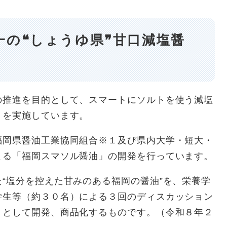
一の❝しょうゆ県❞甘口減塩醤
推進を目的として、スマートにソルトを使う減塩
」を実施しています。
岡県醤油工業協同組合※１及び県内大学・短大・
よる「福岡スマソル醤油」の開発を行っています。
“塩分を控えた甘みのある福岡の醤油”を、栄養学
学生等（約３０名）による３回のディスカッション
」として開発、商品化するものです。（令和８年２