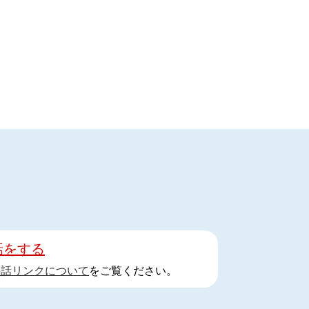
話をする
手話リンクについて
をご覧ください。