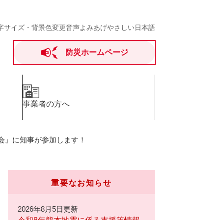
字サイズ・背景色変更
音声よみあげ
やさしい日本語
防災ホームページ
事業者の方へ
会』に知事が参加します！
重要なお知らせ
2026年8月5日更新