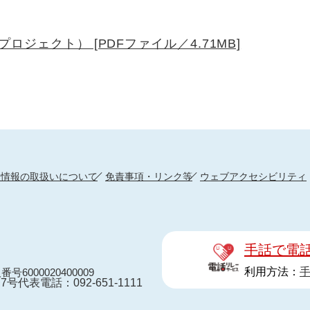
ジェクト） [PDFファイル／4.71MB]
人情報の取扱いについて
免責事項・リンク等
ウェブアクセシビリティ
手話で電
利用方法：
番号6000020400009
7号
代表電話：092-651-1111