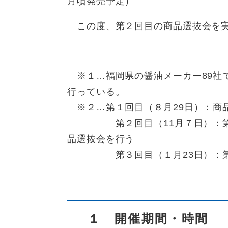
月頃発売予定）
この度、第２回目の商品選抜会を実
※１…福岡県の醤油メーカー89社
行っている。
※２…第１回目（８月29日）：商
第２回目（11月７日）：第１
品選抜会を行う
第３回目（１月23日）：第
１ 開催期間・時間