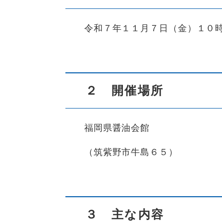
令和７年１１月７日（金）１０時
２ 開催場所
福岡県醤油会館
（筑紫野市牛島６５）
３ 主な内容