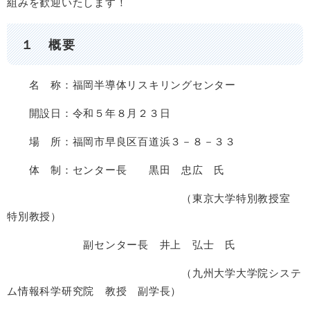
組みを歓迎いたします！
１ 概要
名 称：福岡半導体リスキリングセンター
開設日：令和５年８月２３日
場 所：福岡市早良区百道浜３－８－３３
体 制：センター長 黒田 忠広 氏
（東京大学特別教授室
特別教授）
副センター長 井上 弘士 氏
（九州大学大学院システ
ム情報科学研究院 教授 副学長）