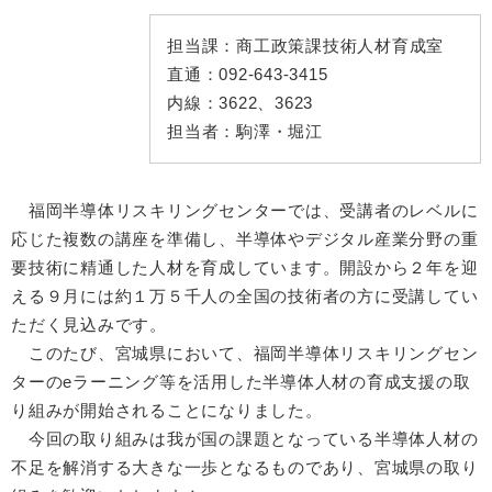
担当課：
商工政策課技術人材育成室
直通：
092-643-3415
内線：
3622、3623
担当者：
駒澤・堀江
​ 福岡半導体リスキリングセンターでは、受講者のレベルに
応じた複数の講座を準備し、半導体やデジタル産業分野の重
要技術に精通した人材を育成しています。開設から２年を迎
える９月には約１万５千人の全国の技術者の方に受講してい
ただく見込みです。
このたび、宮城県において、福岡半導体リスキリングセン
ターのeラーニング等を活用した半導体人材の育成支援の取
り組みが開始されることになりました。
今回の取り組みは我が国の課題となっている半導体人材の
不足を解消する大きな一歩となるものであり、宮城県の取り