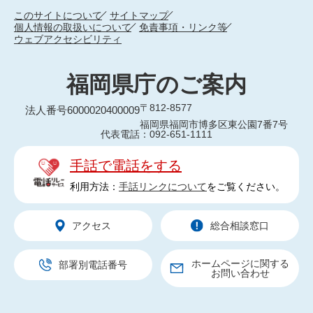
このサイトについて
サイトマップ
個人情報の取扱いについて
免責事項・リンク等
ウェブアクセシビリティ
福岡県庁のご案内
〒812-8577
法人番号6000020400009
福岡県福岡市博多区東公園7番7号
代表電話：092-651-1111
手話で電話をする
利用方法：
手話リンクについて
をご覧ください。
アクセス
総合相談窓口
ホームページに関する
部署別電話番号
お問い合わせ