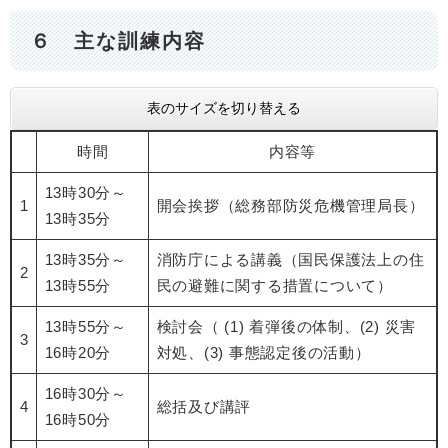
６ 主な訓練内容
表のサイズを切り替える
時間
内容等
13時30分～
1
開会挨拶（総務部防災危機管理局長）
13時35分
13時35分～
消防庁による講義（国民保護法上の住
2
13時55分
民の避難に関する措置について）
13時55分～
検討会（ (1) 着弾後の体制、(2) 災害
3
16時20分
対処、(3) 事態認定後の活動）
16時30分～
4
総括及び講評
16時50分