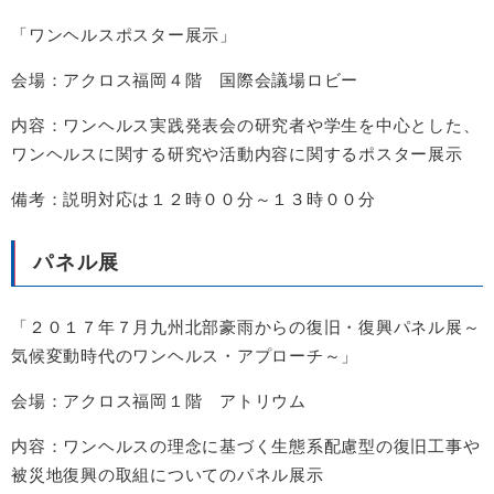
「ワンヘルスポスター展示」
会場：アクロス福岡４階 国際会議場ロビー
内容：ワンヘルス実践発表会の研究者や学生を中心とした、
ワンヘルスに関する研究や活動内容に関するポスター展示
備考：説明対応は１２時００分～１３時００分​
パネル展
「２０１７年７月九州北部豪雨からの復旧・復興パネル展～
気候変動時代のワンヘルス・アプローチ～」
会場：アクロス福岡１階 アトリウム
内容：ワンヘルスの理念に基づく生態系配慮型の復旧工事や
被災地復興の取組についてのパネル展示