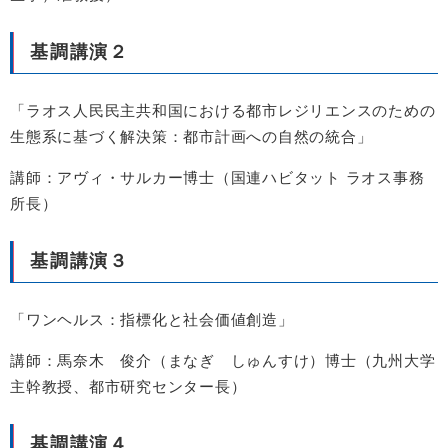
基調講演２
「ラオス人民民主共和国における都市レジリエンスのための
生態系に基づく解決策：都市計画への自然の統合」
講師：アヴィ・サルカー博士（国連ハビタット ラオス事務
所長）
基調講演３
「ワンヘルス：指標化と社会価値創造」
講師：馬奈木 俊介（まなぎ しゅんすけ）博士（九州大学
主幹教授、都市研究センター長）
基調講演４