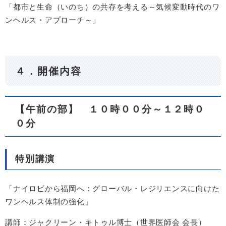
「都市と生命（いのち）の共存を考える～気候変動時代のワ
ンヘルス・アプローチ～」
４．開催内容
【午前の部】​ １０時００分～１２時０
０分​
特別講演
「ナイロビから福岡へ：グローバル・レジリエンスに向けた
ワンヘルス体制の強化」
講師：ジャクリーン・キトゥル博士（世界医師会 会長）