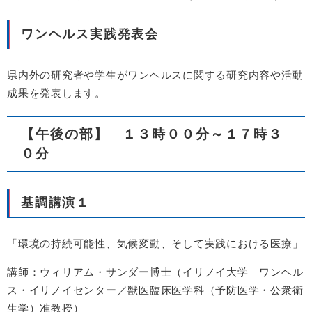
ワンヘルス実践発表会
県内外の研究者や学生がワンヘルスに関する研究内容や活動
成果を発表します。
【午後の部】 ​１３時００分～１７時３
０分
基調講演１
「環境の持続可能性、気候変動、そして実践における医療」
講師：ウィリアム・サンダー博士（イリノイ大学 ワンヘル
ス・イリノイセンター／獣医臨床医学科（予防医学・公衆衛
生学）准教授）