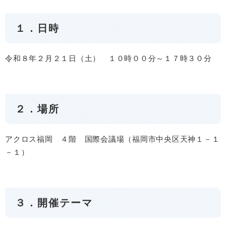
１．日時
令和８年２月２１日（土） １０時００分～１７時３０分
２．場所
アクロス福岡 ４階 国際会議場（福岡市中央区天神１－１
－１）
３．開催テーマ