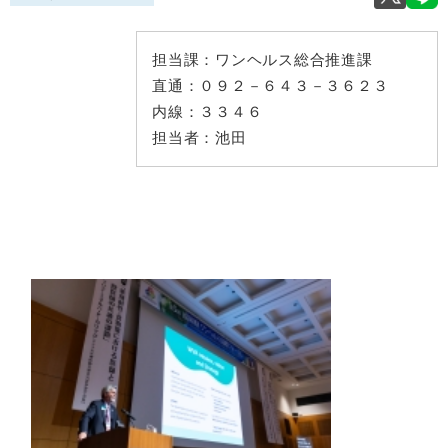
担当課：
ワンヘルス総合推進課
直通：
０９２－６４３－３６２３
内線：
３３４６
担当者：
池田
​ ​