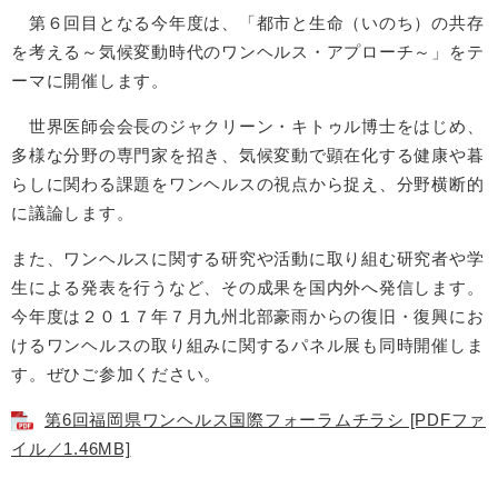
第６回目となる今年度は、「都市と生命（いのち）の共存
を考える～気候変動時代のワンヘルス・アプローチ～」をテ
ーマに開催します。
世界医師会会長のジャクリーン・キトゥル博士をはじめ、
多様な分野の専門家を招き、気候変動で顕在化する健康や暮
らしに関わる課題をワンヘルスの視点から捉え、分野横断的
に議論します。
また、ワンヘルスに関する研究や活動に取り組む研究者や学
生による発表を行うなど、その成果を国内外へ発信します。
今年度は２０１７年７月九州北部豪雨からの復旧・復興にお
けるワンヘルスの取り組みに関するパネル展も同時開催しま
す。ぜひご参加ください。
第6回福岡県ワンヘルス国際フォーラムチラシ [PDFファ
イル／1.46MB]