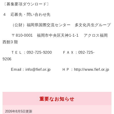
〔募集要項ダウンロード〕
４ 応募先・問い合わせ先
（公財）福岡県国際交流センター 多文化共生グループ
〒810-0001 福岡市中央区天神1-1-1 アクロス福岡
西館3 階
ＴＥＬ：092-725-9200 ＦＡＸ：092-725-
9206
Email：info@fief.or.jp ＨＰ：http://www.fief.or.jp
重要なお知らせ
2026年8月5日更新