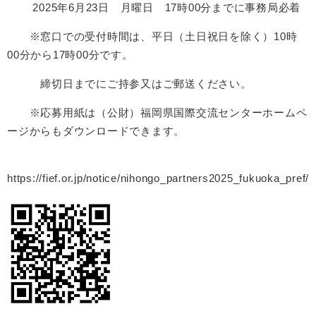
2025年6月23日 月曜日 17時00分までに事務局必着
※窓口での受付時間は、平日（土日祝日を除く）10時
00分から17時00分です。
締切日までにご持参又はご郵送ください。
※応募用紙は（公財）福岡県国際交流センターホームペ
ージからもダウンロードできます。
https://fief.or.jp/notice/nihongo_partners2025_fukuoka_pref/