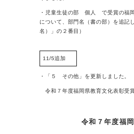
・児童生徒の部 個人 で受賞の福
について、部門名（書の部）を追記
名）」の２番目）
11/5追加
・「５ その他」を更新しました。
令和７年度福岡県教育文化表彰受賞
令和７年度福