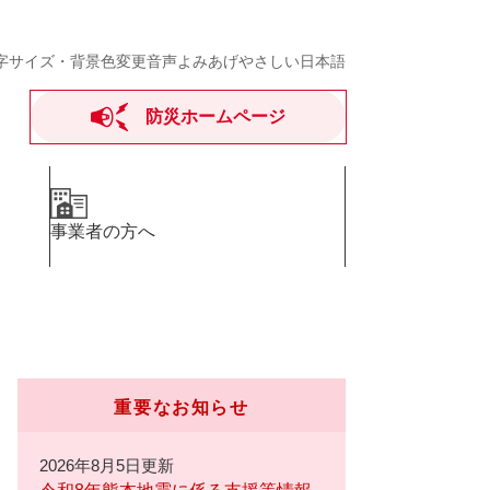
字サイズ・背景色変更
音声よみあげ
やさしい日本語
防災ホームページ
事業者の方へ
重要なお知らせ
2026年8月5日更新