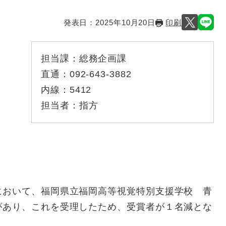
発表日：
2025年10月20日
印刷
担当課：
総務企画課
直通：
092-643-3882
内線：
5412
担当者：
指方
において、福岡県立福岡高等視覚特別支援学校 青
があり、これを受理したため、受賞者が１名減とな