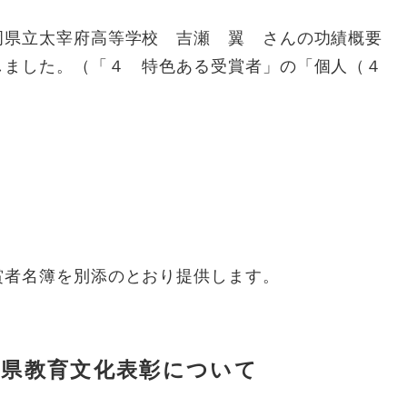
岡県立太宰府高等学校 吉瀬 翼 さんの功績概要
しました。（「４ 特色ある受賞者」の「個人（４
者名簿を別添のとおり提供します。
岡県教育文化表彰について