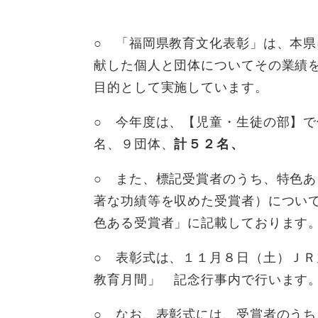
○ 「福岡県教育文化表彰」は、本
献した個人と団体についてその業績
目的として実施しています。
○ 今年度は、【児童・生徒の部】
名、９団体、
計５２名、 
○ また、標記受賞者のうち、特色
著な功績等を収めた受賞者）について
色ある受賞者」に記載しております
○ 表彰式は、１１月８日（土）Ｊ
教育月間」 記念行事内で行います
○ なお、表彰式には、受賞者のう