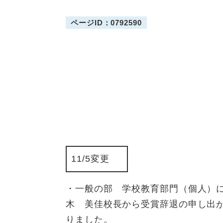
ページID：0792590
11/5変更
・一般の部 学校教育部門（個人）
木 美佳校長から受賞辞退の申し出
りました。