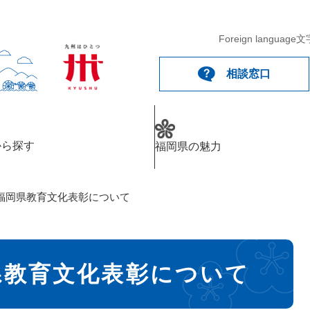
Foreign language
文
相談窓口
から探す
福岡県の魅力
福岡県教育文化表彰について
県教育文化表彰について