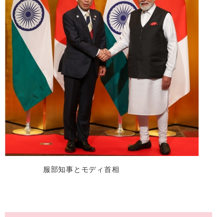
服部知事とモディ首相