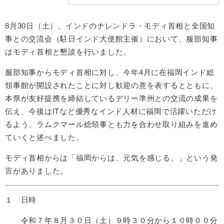
8月30日（土）、インドのナレンドラ・モディ首相と全国知
事との交流会（駐日インド大使館主催）において、服部知事
はモディ首相と懇談を行いました。
服部知事からモディ首相に対し、今年4月に在福岡インド総
領事館が開設されたことに対し歓迎の意を表するとともに、
本県が友好提携を締結しているデリー準州との交流の成果を
伝え、今後はITなど優秀なインド人材に福岡で活躍いただけ
るよう、ラムクマール総領事とも力を合わせ取り組みを進め
ていくと述べました。
モディ首相からは「福岡からは、元気を感じる。」という発
言がありました。
１ 日時
令和７年８月３０日（土）９時３０分から１０時００分