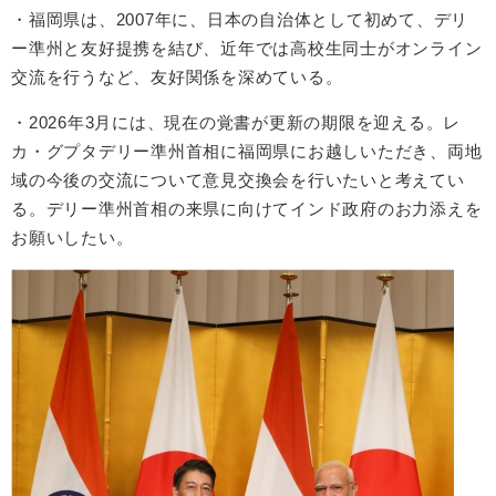
・福岡県は、2007年に、日本の自治体として初めて、デリ
ー準州と友好提携を結び、近年では高校生同士がオンライン
交流を行うなど、友好関係を深めている。
・2026年3月には、現在の覚書が更新の期限を迎える。レ
カ・グプタデリー準州首相に福岡県にお越しいただき、両地
域の今後の交流について意見交換会を行いたいと考えてい
る。デリー準州首相の来県に向けてインド政府のお力添えを
お願いしたい。