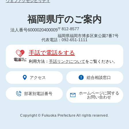
ウェブアクセシビリティ
福岡県庁のご案内
〒812-8577
法人番号6000020400009
福岡県福岡市博多区東公園7番7号
代表電話：092-651-1111
手話で電話をする
利用方法：
手話リンクについて
をご覧ください。
アクセス
総合相談窓口
ホームページに関する
部署別電話番号
お問い合わせ
Copyright © Fukuoka Prefecture All rights reserved.