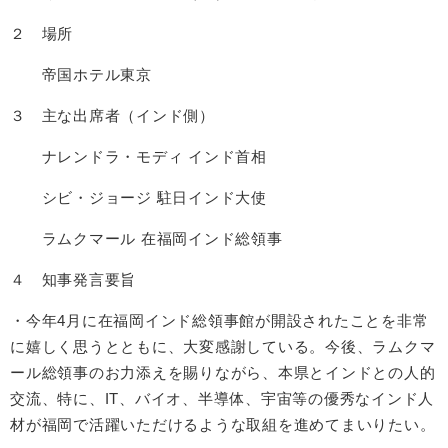
２ 場所
帝国ホテル東京
３ 主な出席者（インド側）
ナレンドラ・モディ インド首相
シビ・ジョージ 駐日インド大使
ラムクマール 在福岡インド総領事
４ 知事発言要旨
・今年4月に在福岡インド総領事館が開設されたことを非常
に嬉しく思うとともに、大変感謝している。今後、ラムクマ
ール総領事のお力添えを賜りながら、本県とインドとの人的
交流、特に、IT、バイオ、半導体、宇宙等の優秀なインド人
材が福岡で活躍いただけるような取組を進めてまいりたい。