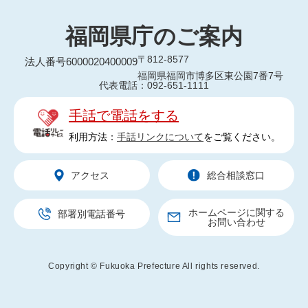
福岡県庁のご案内
〒812-8577
法人番号6000020400009
福岡県福岡市博多区東公園7番7号
代表電話：092-651-1111
手話で電話をする
利用方法：
手話リンクについて
をご覧ください。
アクセス
総合相談窓口
ホームページに関する
部署別電話番号
お問い合わせ
Copyright © Fukuoka Prefecture All rights reserved.