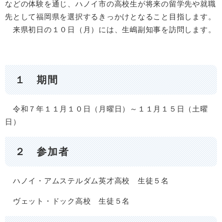
などの体験を通じ、ハノイ市の高校生が将来の留学先や就職
先として福岡県を選択するきっかけとなること目指します。
来県初日の１０日（月）には、生嶋副知事を訪問します。
１ 期間
令和７年１１月１０日（月曜日）～１１月１５日（土曜
日）
２ 参加者
ハノイ・アムステルダム英才高校 生徒５名
ヴェット・ドック高校 生徒５名