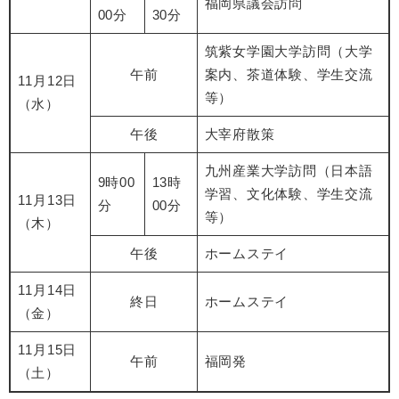
福岡県議会訪問
00分
30分
筑紫女学園大学訪問（大学
午前
案内、茶道体験、学生交流
11月12日
等）
（水）
午後
大宰府散策
九州産業大学訪問（日本語
9時00
13時
学習、文化体験、学生交流
11月13日
分
00分
等）
（木）
午後
ホームステイ
11月14日
終日
ホームステイ
（金）
11月15日
午前
福岡発
（土）