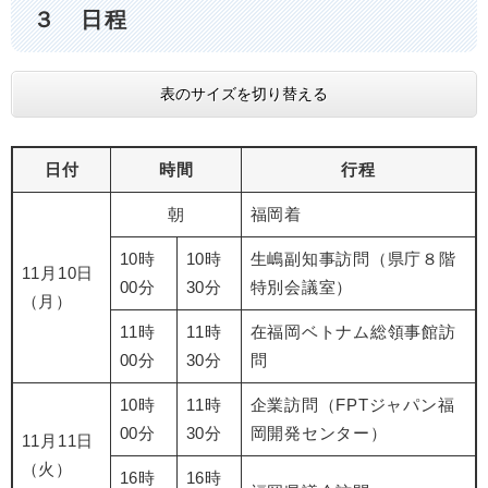
３ 日程
表のサイズを切り替える
日付
時間
行程
朝
福岡着
10時
10時
生嶋副知事訪問（県庁８階
11月10日
00分
30分
特別会議室）
（月）
11時
11時
在福岡ベトナム総領事館訪
00分
30分
問
10時
11時
企業訪問（FPTジャパン福
00分
30分
岡開発センター）
11月11日
（火）
16時
16時