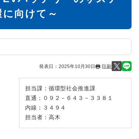
環に向けて～
発表日：
2025年10月30日
印刷
担当課：
循環型社会推進課
直通：
０９２－６４３－３３８１
内線：
３４９４
担当者：
高木