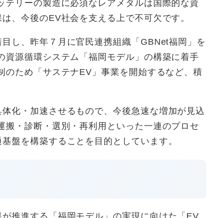
バッテリーの製造に必須なレアメタルは国際的な資
は、今後のEV社会を支える上で不可欠です。
目し、昨年７月に官民連携組織「GBNet福岡」を
ーの資源循環システム「福岡モデル」の構築に着手
制のため「サステナEV」事業を開始するなど、積
具体化・加速させるもので、今後急速な増加が見込
・運搬・診断・選別・再利用といった一連のプロセ
通基盤を構築することを目的としています。
​
県が推進する「福岡モデル」の実現に向けた「EV