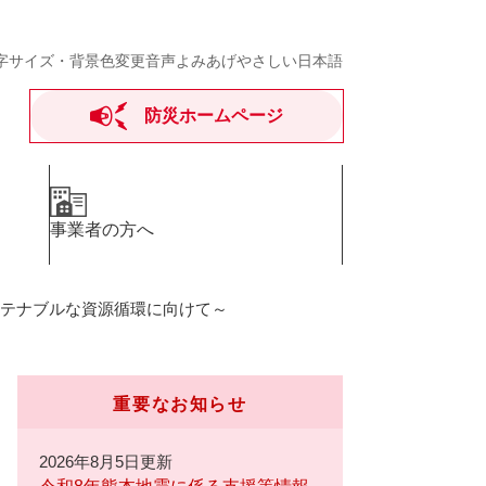
字サイズ・背景色変更
音声よみあげ
やさしい日本語
防災ホームページ
事業者の方へ
ステナブルな資源循環に向けて～
重要なお知らせ
2026年8月5日更新