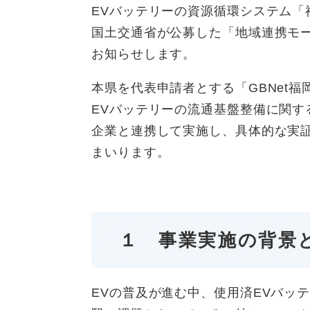
EVバッテリーの資源循環システム
国土交通省が公募した「地域連携モ
お知らせします。
本県を代表申請者とする「GBNet福
EVバッテリーの流通基盤整備に関す
企業と連携して実施し、具体的な実
まいります。
１ 事業実施の背景
​​EVの普及が進む中、使用済EVバ