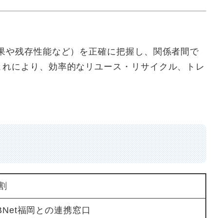
結果や残存性能など）を正確に把握し、関係者間で
これにより、効率的なリユース・リサイクル、トレ
。
割
BNet福岡との連携窓口