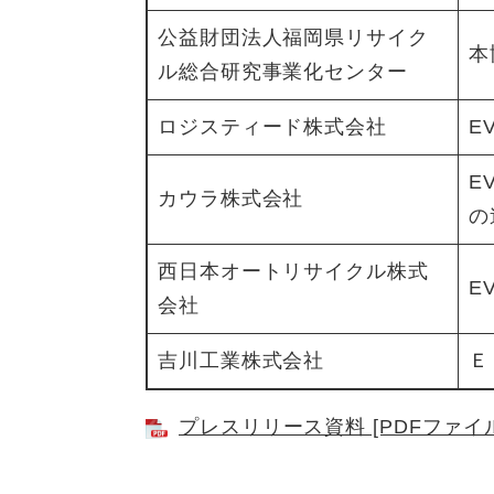
公益財団法人福岡県リサイク
本
ル総合研究事業化センター
ロジスティード株式会社
E
E
カウラ株式会社
の
西日本オートリサイクル株式
E
会社
吉川工業株式会社
Ｅ
プレスリリース資料 [PDFファイル／