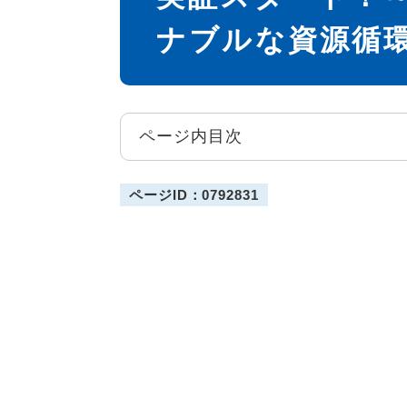
ナブルな資源循
ページ内目次
ページID：0792831