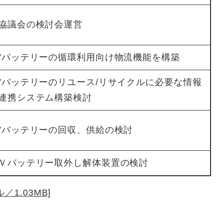
協議会の検討会運営
Vバッテリーの循環利用向け物流機能を構築
Vバッテリーのリユース/リサイクルに必要な情報
連携システム構築検討
Vバッテリーの回収、供給の検討
Ｖバッテリー取外し解体装置の検討
1.03MB]