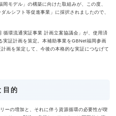
「福岡モデル」の構築に向けた取組みが、この度、
ーダルシフト等促進事業」に採択されましたので、
岡 循環流通実証事業 計画立案協議会」が、使用済
る実証計画を策定。本補助事業をGBNet福岡参画
証計画を策定して、今後の本格的な実証につなげて
と目的
ッテリーの増加と、それに伴う資源循環の必要性が喫