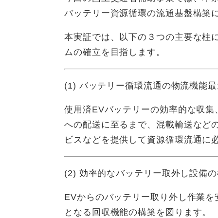
バッテリー資源循環の流通基盤構築
本実証では、以下の３つの主要な柱
ムの確立を目指します。
(1) バッテリー循環流通の物流機能
使用済EVバッテリーの効率的な収
への配送に至るまで、混載輸送など
ビスなどを提供して資源循環流通に
(2) 効率的なバッテリー取外し設備
EVからのバッテリー取り外し作業を
となる回収機能の構築を図ります。