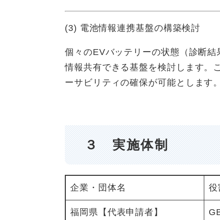
(3) 電池情報連携基盤の構築検討
個々のEVバッテリーの状態（診断
情報共有できる基盤を検討します。
ーサビリティの確保が可能とします
３ 実施体制​
企業・団体名
役
福岡県【代表申請者】
G