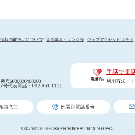
人情報の取扱いについて
免責事項・リンク等
ウェブアクセシビリティ
手話で電
利用方法：
番号6000020400009
7号
代表電話：092-651-1111
相談窓口
部署別電話番号
Copyright © Fukuoka Prefecture All rights reserved.