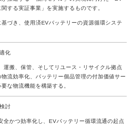
に関する実証事業」を実施するものです。
に基づき、使用済EVバッテリーの資源循環システ
最適化
集、運搬、保管、そしてリユース・リサイクル拠点
の物流効率化、バッテリー個品管理の付加価値サー
必要な物流機能を構築する。
の検討
安全かつ効率化し、EVバッテリー循環流通の起点