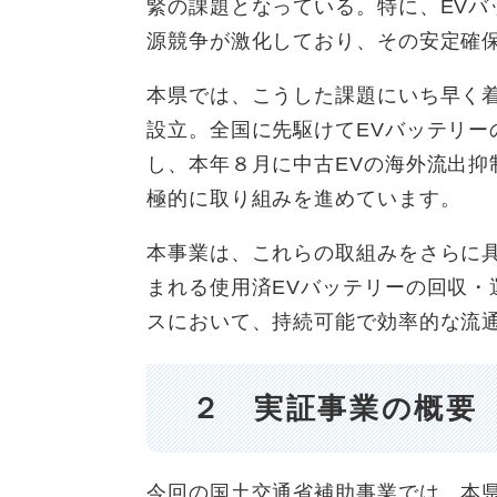
緊の課題となっている。特に、EV
源競争が激化しており、その安定確保
本県では、こうした課題にいち早く着
設立。全国に先駆けてEVバッテリ
し、本年８月に中古EVの海外流出抑
極的に取り組みを進めています。​​
本事業は、これらの取組みをさらに
まれる使用済EVバッテリーの回収
スにおいて、持続可能で効率的な流
２ 実証事業の概要 
今回の国土交通省補助事業では、本