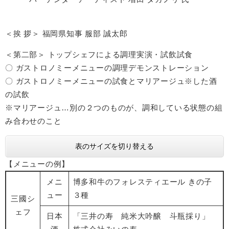
＜挨 拶＞ 福岡県知事 服部 誠太郎
＜第二部＞ トップシェフによる調理実演・試飲試食
〇 ガストロノミーメニューの調理デモンストレーション
〇 ガストロノミーメニューの試食とマリアージュ※した酒
の試飲
※マリアージュ…別の２つのものが、調和している状態の組
み合わせのこと
表のサイズを切り替える
【メニューの例】
メニ
博多和牛のフォレスティエール きの子
ュー
３種
三國シ
ェフ
日本
「三井の寿 純米大吟醸 斗瓶採り」