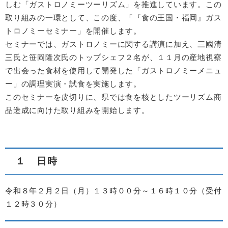
しむ「ガストロノミーツーリズム」を推進しています。この
取り組みの一環として、この度、「『食の王国・福岡』ガス
トロノミーセミナー」を開催します。
セミナーでは、ガストロノミーに関する講演に加え、三國清
三氏と笹岡隆次氏のトップシェフ２名が、１１月の産地視察
で出会った食材を使用して開発した「ガストロノミーメニュ
ー」の調理実演・試食を実施します。
このセミナーを皮切りに、県では食を核としたツーリズム商
品造成に向けた取り組みを開始します。
１ 日時
令和８年２月２日（月）１３時００分～１６時１０分（受付
１２時３０分）