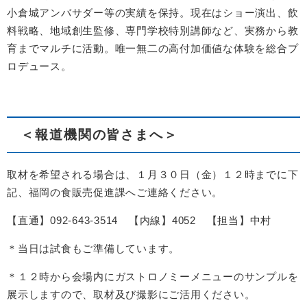
小倉城アンバサダー等の実績を保持。現在はショー演出、飲
料戦略、地域創生監修、専門学校特別講師など、実務から教
育までマルチに活動。唯一無二の高付加価値な体験を総合プ
ロデュース。
＜報道機関の皆さまへ＞
取材を希望される場合は、１月３０日（金）１２時までに下
記、福岡の食販売促進課へご連絡ください。
【直通】092-643-3514 【内線】4052 【担当】中村
＊当日は試食もご準備しています。
＊１２時から会場内にガストロノミーメニューのサンプルを
展示しますので、取材及び撮影にご活用ください。