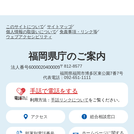
このサイトについて
サイトマップ
個人情報の取扱いについて
免責事項・リンク等
ウェブアクセシビリティ
福岡県庁のご案内
〒812-8577
法人番号6000020400009
福岡県福岡市博多区東公園7番7号
代表電話：092-651-1111
手話で電話をする
利用方法：
手話リンクについて
をご覧ください。
アクセス
総合相談窓口
ホームページに関する
部署別電話番号