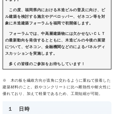
この度、福岡県内における木造ビルの普及に向け、ビ
ル建築を検討する施主やデベロッパー、ゼネコン等を対
象に木造建築フォーラムを福岡で初開催します。
フォーラムでは、中高層建築物には欠かせないＣＬＴ
の最新動向を発信するとともに、木造ビルの今後の展望
について、ゼネコン、金融機関などのによるパネルディ
スカッションを実施します。
多くの皆様のご参加をお待ちしています！
※ 木の板を繊維方向が直角に交わるように重ねて接着した
建築材料のこと。鉄やコンクリートに比べ断熱性や耐火性に
優れており、加えて軽量であるため、工期短縮が可能。
１ 日時