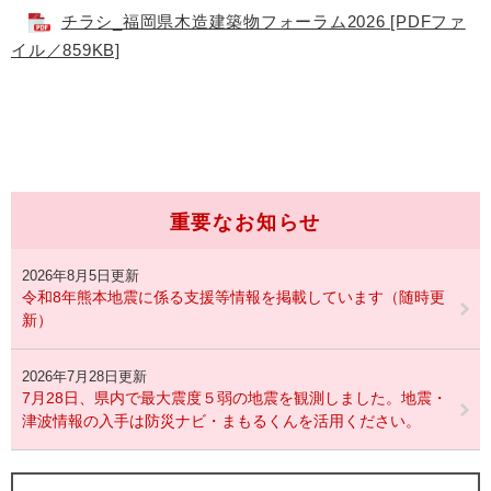
チラシ_福岡県木造建築物フォーラム2026 [PDFファ
イル／859KB]
重要なお知らせ
2026年8月5日更新
令和8年熊本地震に係る支援等情報を掲載しています（随時更
新）
2026年7月28日更新
7月28日、県内で最大震度５弱の地震を観測しました。地震・
津波情報の入手は防災ナビ・まもるくんを活用ください。