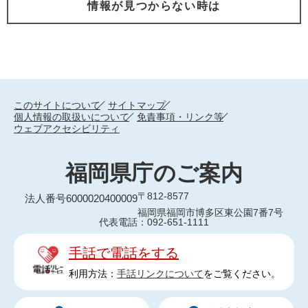
情報が見つからない時は
このサイトについて
サイトマップ
個人情報の取扱いについて
免責事項・リンク等
ウェブアクセシビリティ
福岡県庁のご案内
〒812-8577
法人番号6000020400009
福岡県福岡市博多区東公園7番7号
代表電話：092-651-1111
手話で電話をする
利用方法：
手話リンクについて
をご覧ください。