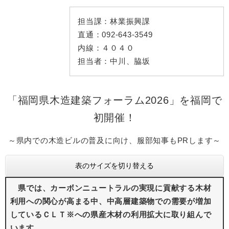
担当課：
林業振興課
直通：
092-643-3549
内線：
４０４０
担当者：
中川、脇坂
「福岡県木造建築フォーラム2026」を福岡で
初開催！
～県内での木造ビルの普及に向け、服部知事もPRします～
表のサイズを切り替える
県では、カーボンニュートラルの実現に貢献する木材
利用への関心が高まる中、中高層建築物での需要が増加
しているＣＬＴ※への県産木材の利用拡大に取り組んで
います。