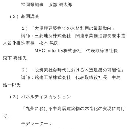
福岡県知事 服部 誠太郎
（２）基調講演
１）「大規模建築物での木材利用の最新動向」
講師：三菱地所株式会社 関連事業推進部長兼木造
木質化推進室長 松本 晃氏
MEC Industry株式会社 代表取締役社長
森下 喜隆氏
２）「脱炭素社会時代における木造建築の可能性」
講師：銘建工業株式会社 代表取締役社長 中島
浩一郎氏
（３）パネルディスカッション
「九州における中高層建築物の木造化の実現に向け
て」
モデレーター：