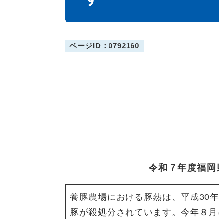
ページID：0792160
令和７年度福岡
養豚農場における豚熱は、平成30年
豚が殺処分されています。今年８月