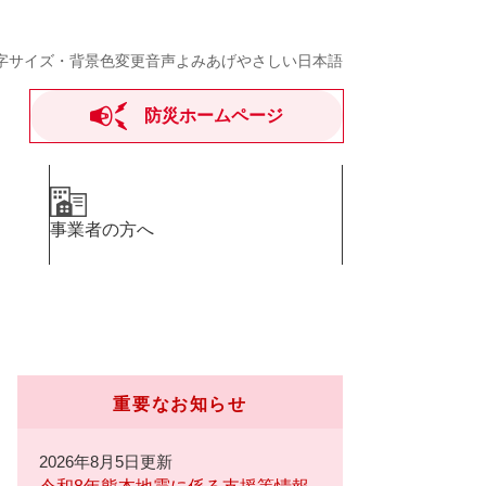
字サイズ・背景色変更
音声よみあげ
やさしい日本語
防災ホームページ
事業者の方へ
重要なお知らせ
2026年8月5日更新