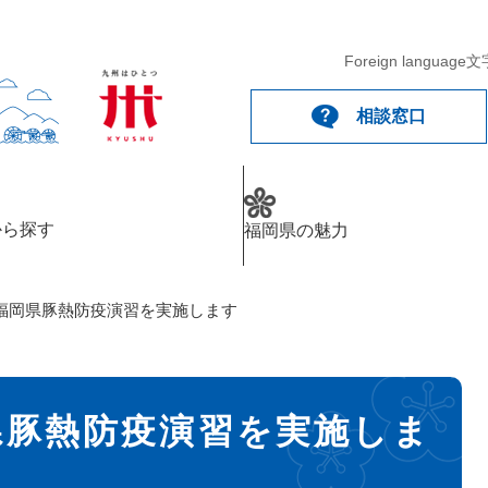
Foreign language
文
相談窓口
から探す
福岡県の魅力
福岡県豚熱防疫演習を実施します
県豚熱防疫演習を実施しま