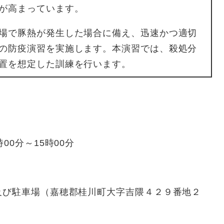
が高まっています。
場で豚熱が発生した場合に備え、迅速かつ適切
の防疫演習を実施します。本演習では、殺処分
置を想定した訓練を行います。
0分～15時00分
び駐車場（嘉穂郡桂川町大字吉隈４２９番地２