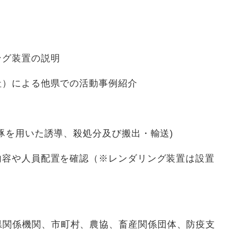
グ装置の説明
）による他県での活動事例紹介
豚を用いた誘導、殺処分及び搬出・輸送)
容や人員配置を確認（※レンダリング装置は設置
者
関係機関、市町村、農協、畜産関係団体、防疫支