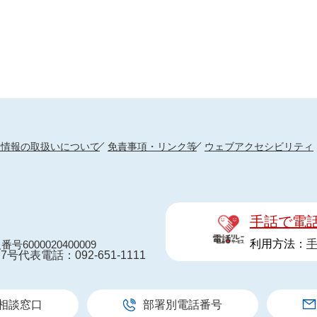
人情報の取扱いについて
免責事項・リンク等
ウェブアクセシビリティ
手話で電
利用方法：
番号6000020400009
7号
代表電話：092-651-1111
相談窓口
部署別電話番号