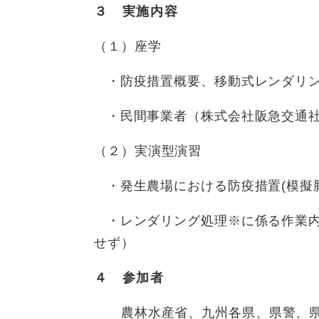
３ 実施内容
（１）座学
・防疫措置概要、移動式レンダリン
・民間事業者（株式会社阪急交通社
（２）実演型演習
・発生農場における防疫措置(模擬
・レンダリング処理※に係る作業内
せず）
４ 参加
農林水産省、九州各県、県警、県