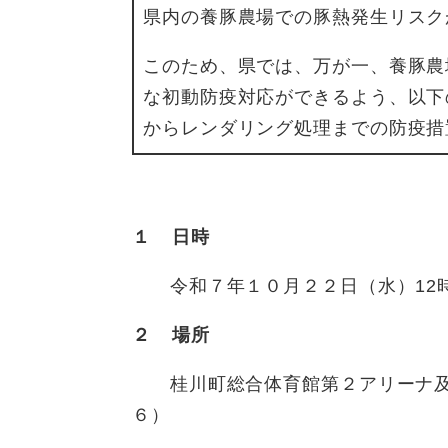
県内の養豚農場での豚熱発生リスク
このため、県では、万が一、養豚農
な初動防疫対応ができるよう、以下
からレンダリング処理までの防疫措
​
１
日時
令和７年１０月２２日（水）12時0
２
場所
桂川町総合体育館第２アリーナ及
６）