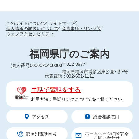
このサイトについて
サイトマップ
個人情報の取扱いについて
免責事項・リンク等
ウェブアクセシビリティ
福岡県庁のご案内
〒812-8577
法人番号6000020400009
福岡県福岡市博多区東公園7番7号
代表電話：092-651-1111
手話で電話をする
利用方法：
手話リンクについて
をご覧ください。
アクセス
総合相談窓口
ホームページに関する
部署別電話番号
お問い合わせ