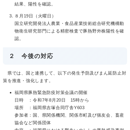
結果、陽性を確認。
８月19日（火曜日）
国立研究開発法人農業・食品産業技術総合研究機構動
物衛生研究部門による精密検査で豚熱野外株陽性を確
認。
２ 今後の対応
県では、国と連携して、以下の発生予防及びまん延防止対
策を推進・強化します。
福岡県豚熱緊急防疫対策会議の開催
日時 ：令和7年8月20日 15時から
場所 ：福岡県吉塚合同庁舎Y603
参加者：国、県関係機関、関係市町及び猟友会、畜産
協会など関係団体