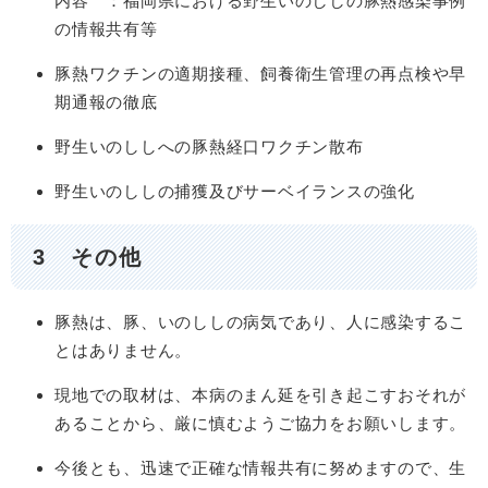
内容 ：福岡県における野生いのししの豚熱感染事例
の情報共有等
豚熱ワクチンの適期接種、飼養衛生管理の再点検や早
期通報の徹底
野生いのししへの豚熱経口ワクチン散布
野生いのししの捕獲及びサーベイランスの強化
3 その他
豚熱は、豚、いのししの病気であり、人に感染するこ
とはありません。
現地での取材は、本病のまん延を引き起こすおそれが
あることから、厳に慎むようご協力をお願いします。
今後とも、迅速で正確な情報共有に努めますので、生