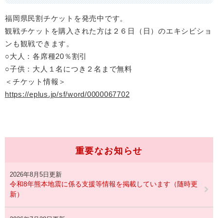
福岡県民割チケットを発売中です。
観戦チケットを購入された方は２６日（日）のエキシビショ
ンも観戦できます。
○大人：各席種20％割引
○子供：大人１名につき２名まで無料
＜チケット情報＞
https://eplus.jp/sf/word/0000067702
重要なお知らせ
2026年8月5日更新
令和8年熊本地震に係る支援等情報を掲載しています（随時更
新）