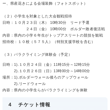
ー、県産花きによる会場装飾（フォトスポット）
（２）小学生を対象とした大会観戦招待
日時：１０月２３日（木） 10時30分 リード予選
２４日（金） 10時00分 ボルダー敗者復活戦
内容：県内の小学６年生がトップアスリートの競技を観戦
招待校：１０校（５７５人）（特別支援学校を含む）
（３）パラクライミング体験会（予定）
日時：1).１０月２４日（金）11時15分～12時15分
2).１０月２６日（日）13時00分～14時00分
場所：1).ボルダーウォール後ろのアップウォール
2).リードウォール
内容：県内の小学生らがパラクライミングを体験
４ チケット情報