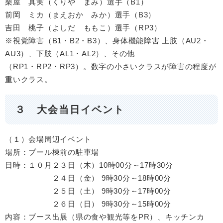
栗屋 真実（くりや まみ）選手（B1）
前岡 ミカ（まえおか みか）選手（B3）
吉田 桃子（よしだ ももこ）選手（RP3）
※視覚障害（B1・B2・B3）、身体機能障害 上肢（AU2・
AU3）、下肢（AL1・AL2）、その他
（RP1・RP2・RP3）。数字の小さいクラスが障害の程度が
重いクラス。
３ 大会当日イベント
（１）会場周辺イベント
場所：プール棟前の駐車場
日時：１０月２３日（木）10時00分～17時30分
２４日（金） 9時30分～18時00分
２５日（土） 9時30分～17時00分
２６日（日） 9時30分～15時00分
内容：ブース出展（県の食や観光等をPR）、キッチンカ