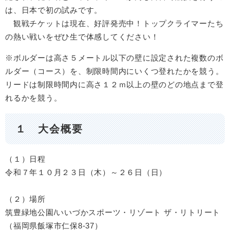
は、日本で初の試みです。
観戦チケットは現在、好評発売中！トップクライマーたち
の熱い戦いをぜひ生で体感してください！
※ボルダーは高さ５メートル以下の壁に設定された複数のボ
ルダー（コース）を、制限時間内にいくつ登れたかを競う。
リードは制限時間内に高さ１２ｍ以上の壁のどの地点まで登
れるかを競う。
１ 大会概要
（１）日程
令和７年１０月２３日（木）～２６日（日）
（２）場所
筑豊緑地公園/いいづかスポーツ・リゾート ザ・リトリート
（福岡県飯塚市仁保8-37）