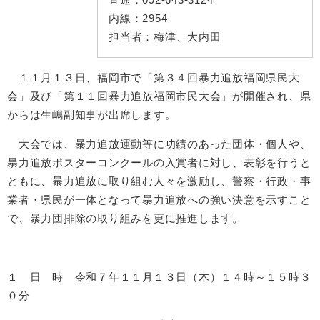
内線：
2954
担当者：
梅津、大内田
​１１月１３日、福岡市で「第３４回暴力追放福岡県民大
会」及び「第１１回暴力追放福岡市民大会」が開催され、県
からは生嶋副知事が出席します。
大会では、暴力追放運動等に功績のあった団体・個人や、
暴力追放ポスターコンクールの入賞者に対し、表彰を行うと
ともに、暴力追放に取り組む人々を激励し、警察・行政・事
業者・県民が一体となって暴力追放への強い決意を示すこと
で、暴力団排除の取り組みを更に推進します。
１ 日 時 令和７年１１月１３日（木）１４時～１５時３
０分