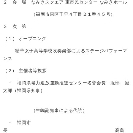
２ 会 場 なみきスクエア 東市民センター なみきホール
（福岡市東区千早４丁目２１番４５号）
３ 次 第
（１） オープニング
精華女子高等学校吹奏楽部によるステージパフォーマ
ンス
（２) 主催者等挨拶
・ 福岡県暴力追放運動推進センター名誉会長 服部 誠
太郎（福岡県知事）
（生嶋副知事による代読）
・ 福岡市
長 高島