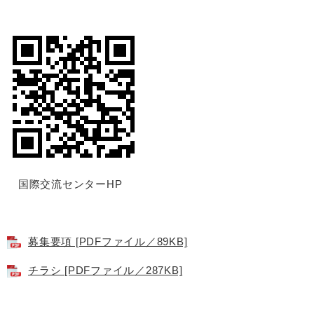
国際交流センターHP
募集要項 [PDFファイル／89KB]
チラシ [PDFファイル／287KB]