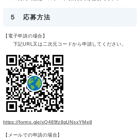
５ 応募方法
【電子申請の場合】
下記URL又は二次元コードから申請してください。
https://forms.gle/xQ489fz8pUNsxYMe8
【メールでの申請の場合】