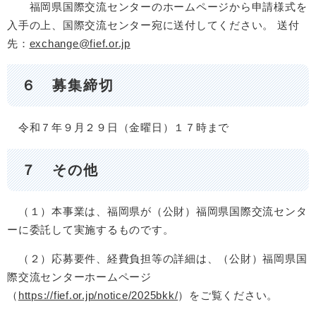
福岡県国際交流センターのホームページから申請様式を
入手の上、国際交流センター宛に送付してください。 送付
先：
exchange@fief.or.jp
６ 募集締切
令和７年９月２９日（金曜日）１７時まで
７ その他
（１）本事業は、福岡県が（公財）福岡県国際交流センタ
ーに委託して実施するものです。
（２）応募要件、経費負担等の詳細は、（公財）福岡県国
際交流センターホームページ
（
https://fief.or.jp/notice/2025bkk/
​）をご覧ください。