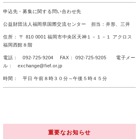
申込先・募集に関する問い合わせ先
公益財団法人福岡県国際交流センター 担当：井形、三井
住所： 〒 810 0001 福岡市中央区天神１－１－１ アクロス
福岡西館８階
電話： 092-725-9204 FAX： 092-725-9205 電子メー
ル： exchange@fief.or.jp
時間： 平日 午前８時３０分～午後５時４５分
重要なお知らせ