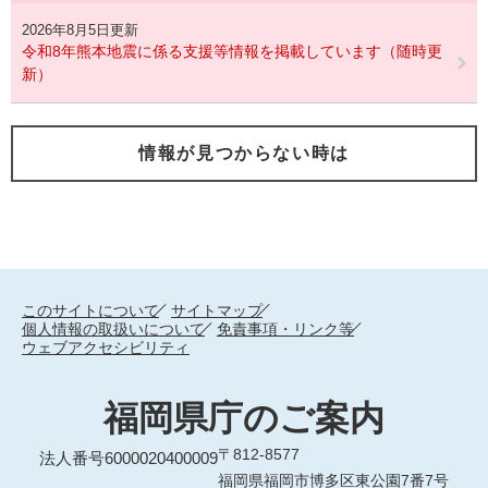
2026年8月5日更新
令和8年熊本地震に係る支援等情報を掲載しています（随時更
新）
情報が見つからない時は
このサイトについて
サイトマップ
個人情報の取扱いについて
免責事項・リンク等
ウェブアクセシビリティ
福岡県庁のご案内
〒812-8577
法人番号6000020400009
福岡県福岡市博多区東公園7番7号