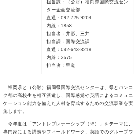
担当課：
（公財）福岡県国際交流セン
ター企画交流部
直通：
092-725-9204
内線：
1858
担当者：
井形、三井
担当課：
国際交流課
直通：
092-643-3218
内線：
2575
担当者：
里道
福岡県と（公財）福岡県国際交流センターは、県とバンコ
ク都の高校生を相互派遣し、国際感覚や英語によるコミュニ
ケーション能力を備えた人材を育成するための交流事業を実
施します。
今年度は「アントレプレナーシップ（※）」をテーマに、
専門家による講義やフィールドワーク、英語でのグループワ