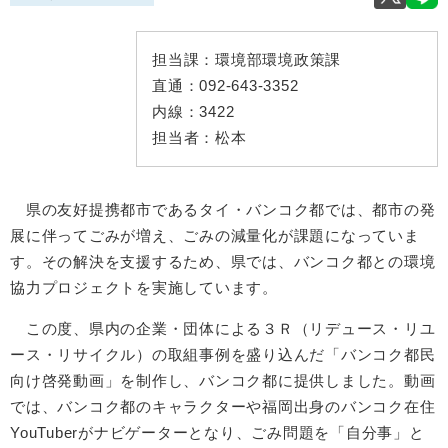
担当課：
環境部環境政策課
直通：
092-643-3352
内線：
3422
担当者：
松本
県の友好提携都市であるタイ・バンコク都では、都市の発
展に伴ってごみが増え、ごみの減量化が課題になっていま
す。その解決を支援するため、県では、バンコク都との環境
協力プロジェクトを実施しています。
この度、県内の企業・団体による３Ｒ（リデュース・リユ
ース・リサイクル）の取組事例を盛り込んだ「バンコク都民
向け啓発動画」を制作し、バンコク都に提供しました。動画
では、バンコク都のキャラクターや福岡出身のバンコク在住
YouTuberがナビゲーターとなり、ごみ問題を「自分事」と