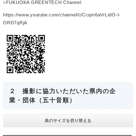
○FUKUOKA GREENTECH Channel
https://www.youtube.com/channel/UCcqm6aVrLIdO-I-
ORD7qRjA
２ 撮影に協力いただいた県内の企
業・団体（五十音順）
表のサイズを切り替える