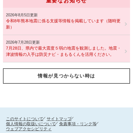
重要なお知らせ
2026年8月5日更新
令和8年熊本地震に係る支援等情報を掲載しています（随時更
新）
2026年7月28日更新
7月28日、県内で最大震度５弱の地震を観測しました。地震・
津波情報の入手は防災ナビ・まもるくんを活用ください。
情報が見つからない時は
このサイトについて
サイトマップ
個人情報の取扱いについて
免責事項・リンク等
ウェブアクセシビリティ