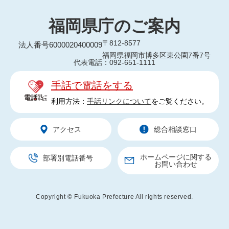
福岡県庁のご案内
〒812-8577
法人番号6000020400009
福岡県福岡市博多区東公園7番7号
代表電話：092-651-1111
手話で電話をする
利用方法：
手話リンクについて
をご覧ください。
アクセス
総合相談窓口
ホームページに関する
部署別電話番号
お問い合わせ
Copyright © Fukuoka Prefecture All rights reserved.