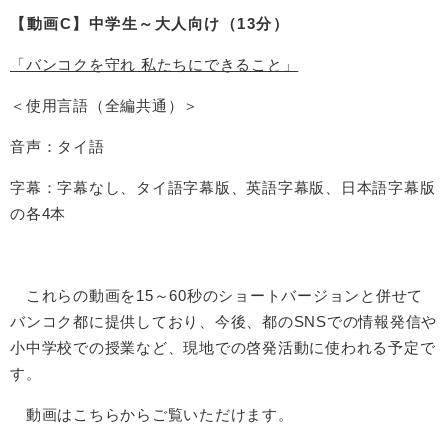
【動画C】中学生～大人
向け（13分）
「バンコクを守れ 私たちにできること」
＜使用言語（全編共通）＞
音声：タイ語
字幕：字幕なし、タイ語字幕版、英語字幕版、日本語字幕版
の各4本
これらの動画を15～60秒のショートバージョンと併せて
バンコク都に提供しており、今後、都のSNSでの情報発信や
小中学校での授業など、現地での啓発活動に使われる予定で
す。
動画はこちらからご覧いただけます。