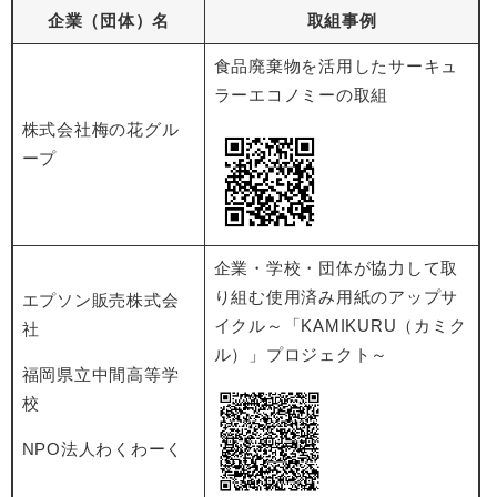
企業（団体）名
取組事例
食品廃棄物を活用したサーキュ
ラーエコノミーの取組
株式会社梅の花グル
ープ
企業・学校・団体が協力して取
り組む使用済み用紙のアップサ
エプソン販売株式会
イクル～「KAMIKURU（カミク
社
ル）」プロジェクト～
福岡県立中間高等学
校
NPO法人わくわーく