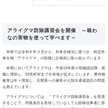
↵
アライグマ防除講習会を開催 ～箱わ
なの実物を使って学べます～
本県では令和６年３月から、外来生物法に基づき、特定外
来生物「アライグマ」の防除に計画的に取り組んでいます。
本県においてアライグマは、平成16年度の初確認以降、急
激に増加し、59市町村まで分布域が拡大しています。農作物
被害は年々増加し、生態系への被害や人獣共通感染症の問題
も抱えています。
アライグマについては、「アライグマ防除講習会」を受講
することで、狩猟免許を所持していなくても防除従事者に登