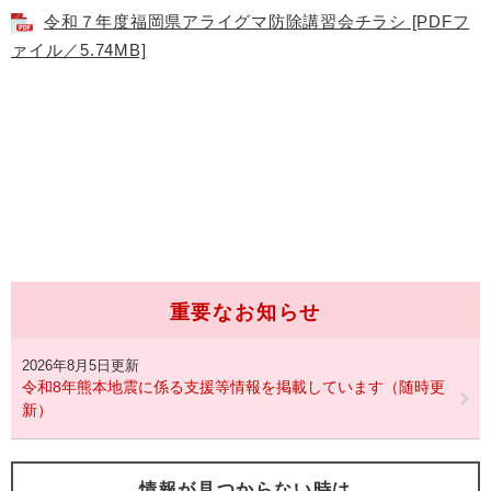
令和７年度福岡県アライグマ防除講習会チラシ [PDFフ
ァイル／5.74MB]
重要なお知らせ
2026年8月5日更新
令和8年熊本地震に係る支援等情報を掲載しています（随時更
新）
情報が見つからない時は