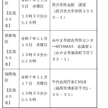
区
田川市民会館 講堂
５日 水曜日
（田川市大字伊田２５５
【定員
１３時３０分か
０－１）
５０
ら１６時
名】
筑後地
令和７年１１月
みやま市総合市民センタ
区
１３日 木曜日
ーMIYAMAX 会議室１
【定員
（みやま市瀬高町下庄７
１３時３０分か
５０
９２－１）
ら１６時
名】
福岡地
令和７年１１月
区
千代合同庁舎C301B
１７日 月曜日
（福岡市博多区千代1－
【定員
１３時３０分か
２０－３１）
４０
ら１６時
名】