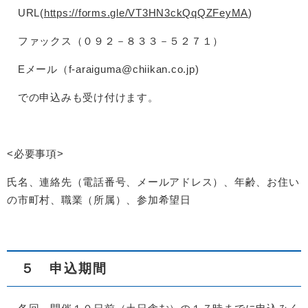
URL(
https://forms.gle/VT3HN3ckQqQZFeyMA
)
ファックス（０９２－８３３－５２７１）
Eメール（f-araiguma@chiikan.co.jp)
での申込みも受け付けます。
<必要事項>
氏名、連絡先（電話番号、メールアドレス）、年齢、お住い
の市町村、職業（所属）、参加希望日
５ 申込期間