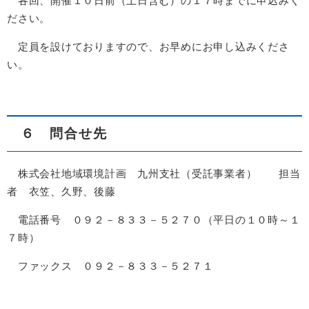
各回、開催１０日前（土日含む）の１７時までに申込みく
ださい。
定員を設けておりますので、お早めにお申し込みくださ
い。
６ 問合せ先
株式会社地域環境計画 九州支社（受託事業者） 担当
者 衣笠、久野、後藤
電話番号 ０９２－８３３－５２７０（平日の１０時～１
７時）
ファックス ０９２－８３３－５２７１