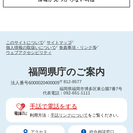
このサイトについて
サイトマップ
個人情報の取扱いについて
免責事項・リンク等
ウェブアクセシビリティ
福岡県庁のご案内
〒812-8577
法人番号6000020400009
福岡県福岡市博多区東公園7番7号
代表電話：092-651-1111
手話で電話をする
利用方法：
手話リンクについて
をご覧ください。
アクセス
総合相談窓口