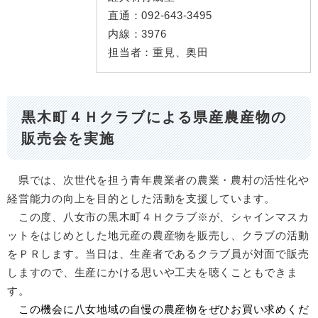
直通：
092-643-3495
内線：
3976
担当者：
重見、奥田
黒木町４Ｈクラブによる県産農産物の
販売会を実施
県では、次世代を担う青年農業者の農業・農村の活性化や
経営能力の向上を目的とした活動を支援しています。
この度、八女市の黒木町４Ｈクラブ※が、シャインマスカ
ットをはじめとした地元産の農産物を販売し、クラブの活動
をＰＲします。当日は、生産者であるクラブ員が対面で販売
しますので、生産にかける思いや工夫を聴くこともできま
す。
この機会に八女地域の自慢の農産物をぜひお買い求めくだ