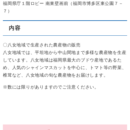
福岡県庁１階ロビー 南東壁画前（福岡市博多区東公園７－
７）
内容
〇八女地域で生産された農産物の販売
八女地域では、平坦地から中山間地まで多様な農産物を生産
しています。八女地域は福岡県最大のブドウ産地であるた
め、人気のシャインマスカットを中心に、トマト等の野菜、
椎茸など、八女地域の旬な農産物をお届けします。
※数には限りがありますのでご注意ください。