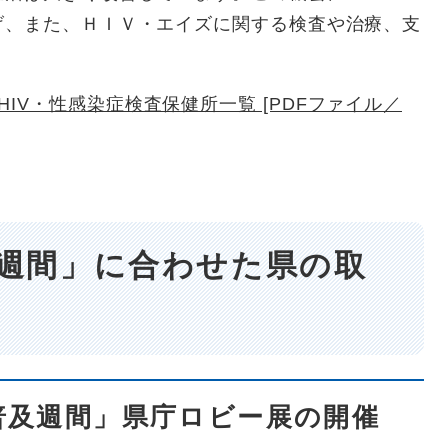
げ、また、ＨＩＶ・エイズに関する検査や治療、支
IV・性感染症検査保健所一覧 [PDFファイル／
週間」に合わせた県の取
普及週間」県庁ロビー展の開催