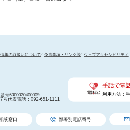
人情報の取扱いについて
免責事項・リンク等
ウェブアクセシビリティ
手話で電
利用方法：
番号6000020400009
7号
代表電話：092-651-1111
相談窓口
部署別電話番号