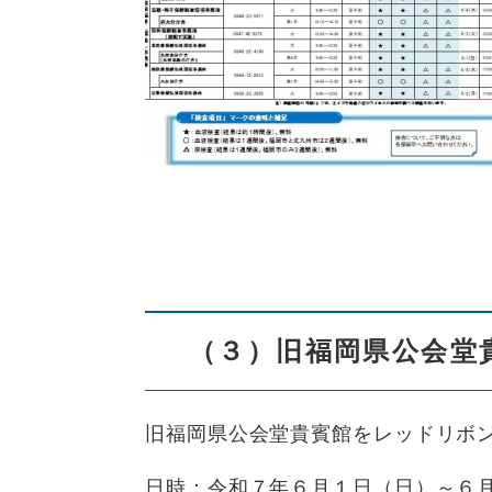
（３）旧福岡県公会堂
旧福岡県公会堂貴賓館をレッドリボ
日時：令和７年６月１日（日）～６