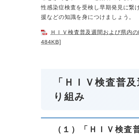
性感染症検査を受検し早期発見に繋
援などの知識を身につけましょう。
ＨＩＶ検査普及週間および県内のH
484KB]
「ＨＩＶ検査普及
り組み
（１）「ＨＩＶ検査