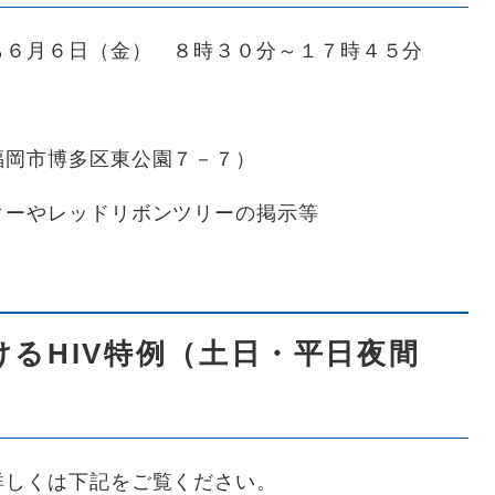
ら６月６日（金） ８時３０分～１７時４５分
福岡市博多区東公園７－７）
ターやレッドリボンツリーの掲示等
るHIV特例（土日・平日夜間
詳しくは下記をご覧ください。