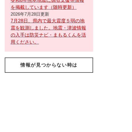
令和8年熊本地震に係る支援等情報
を掲載しています（随時更新）
2026年7月28日更新
7月28日、県内で最大震度５弱の地
震を観測しました。地震・津波情報
の入手は防災ナビ・まもるくんを活
用ください。
情報が見つからない時は