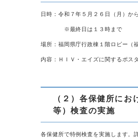
日時：令和７年５月２６日（月）か
※最終日は１３時まで
場所：福岡県庁行政棟１階ロビー（
内容：ＨＩＶ・エイズに関するポス
（２）各保健所におけ
等）検査の実施
各保健所で特例検査を実施します。