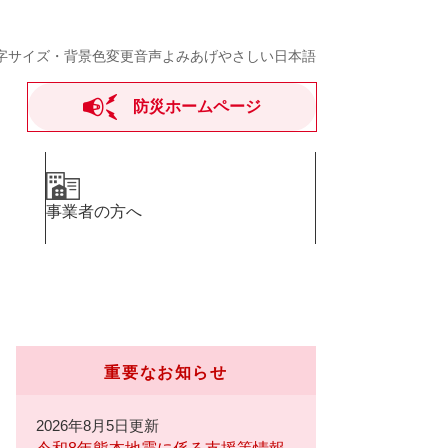
字サイズ・背景色変更
音声よみあげ
やさしい日本語
防災ホームページ
事業者の方へ
重要なお知らせ
2026年8月5日更新