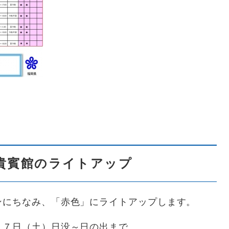
貴賓館のライトアップ
ンにちなみ、「赤色」にライトアップします。
月７日（土）日没～日の出まで