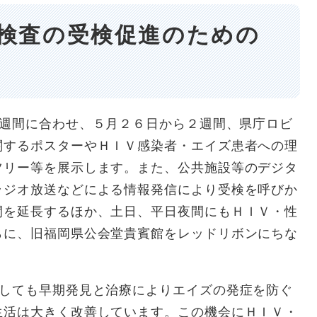
検査の受検促進のための
週間に合わせ、５月２６日から２週間、県庁ロビ
関するポスターやＨＩＶ感染者・エイズ患者への理
ツリー等を展示します。また、公共施設等のデジタ
ラジオ放送などによる情報発信により受検を呼びか
間を延長するほか、土日、平日夜間にもＨＩＶ・性
らに、旧福岡県公会堂貴賓館をレッドリボンにちな
。
染しても早期発見と治療によりエイズの発症を防ぐ
生活は大きく改善しています。この機会にＨＩＶ・