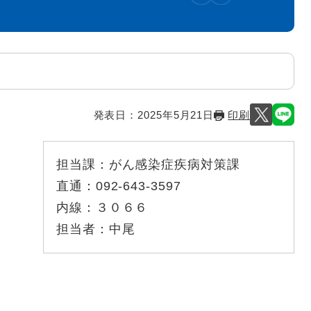
発表日：
2025年5月21日
印刷
担当課：
がん感染症疾病対策課
直通：
092-643-3597
内線：
３０６６
担当者：
中尾